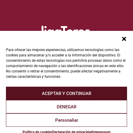
Para ofrecer las mejores experiencias, utilizamos tecnologías como las
cookies para almacenar y/o acceder a la información del dispositivo. El
consentimiento de estas tecnologías nos permitirá procesar datos como el
comportamiento de navegación o las identificaciones únicas en este sitio.
No consentir o retirar el consentimiento, puede afectar negativamente a
ciertas características y funciones.
ACEPTAR Y CONTINUAR
DENEGAR
© 2022 Fundación Toro de Lidia. Todos los derechos reservados.
Personaliar
Aviso Legal
•
Política de Privacidad
•
Política de Protección de
Datos
•
Política de Cookies
• Contacto
Política de cookies
Declaración de privacidad
Impressum