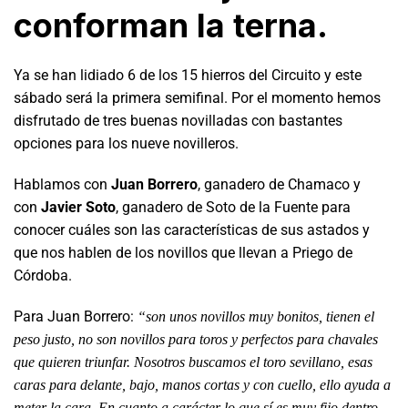
conforman la terna.
Ya se han lidiado 6 de los 15 hierros del Circuito y este
sábado será la primera semifinal. Por el momento hemos
disfrutado de tres buenas novilladas con bastantes
opciones para los nueve novilleros.
Hablamos con
Juan Borrero
, ganadero de Chamaco y
con
Javier Soto
, ganadero de Soto de la Fuente para
conocer cuáles son las características de sus astados y
que nos hablen de los novillos que llevan a Priego de
Córdoba.
Para Juan Borrero:
“son unos novillos muy bonitos, tienen el
peso justo, no son novillos para toros y perfectos para chavales
que quieren triunfar. Nosotros buscamos el toro sevillano, esas
caras para delante, bajo, manos cortas y con cuello, ello ayuda a
meter la cara. En cuanto a carácter lo que sí es muy fijo dentro