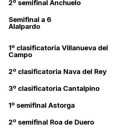
2º semifinal Anchuelo
Semifinal a 6
Alalpardo
1º clasificatoria Villanueva del
Campo
2º clasificatoria Nava del Rey
3º clasificatoria Cantalpino
1º semifinal Astorga
2º semifinal Roa de Duero