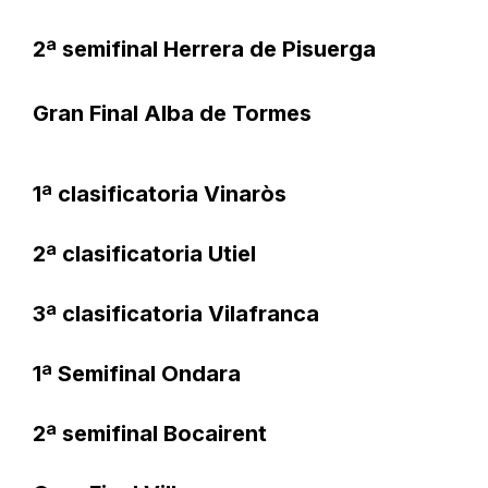
2ª semifinal Herrera de Pisuerga
Gran Final Alba de Tormes
1ª clasificatoria Vinaròs
2ª clasificatoria Utiel​
3ª clasificatoria Vilafranca
1ª Semifinal Ondara
2ª semifinal Bocairent