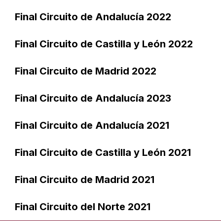
Final Circuito de Andalucía 2022
Final Circuito de Castilla y León 2022
Final Circuito de Madrid 2022
Final Circuito de Andalucía 2023
Final Circuito de Andalucía 2021
Final Circuito de Castilla y León 2021
Final Circuito de Madrid 2021
Final Circuito del Norte 2021