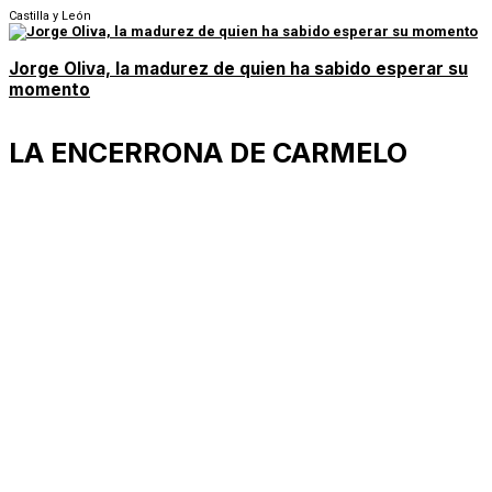
Castilla y León
Jorge Oliva, la madurez de quien ha sabido esperar su
momento
LA ENCERRONA DE CARMELO