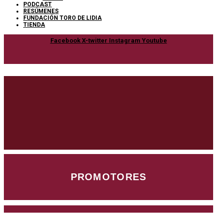
PODCAST
RESÚMENES
FUNDACIÓN TORO DE LIDIA
TIENDA
Facebook
X-twitter
Instagram
Youtube
PROMOTORES