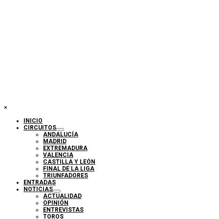
×
INICIO
CIRCUITOS
ANDALUCÍA
MADRID
EXTREMADURA
VALENCIA
CASTILLA Y LEÓN
FINAL DE LA LIGA
TRIUNFADORES
ENTRADAS
NOTICIAS
ACTUALIDAD
OPINIÓN
ENTREVISTAS
TOROS