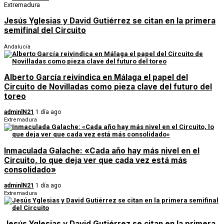
Extremadura
Jesús Yglesias y David Gutiérrez se citan en la primera
semifinal del Circuito
Andalucía
Alberto García reivindica en Málaga el papel del
Circuito de Novilladas como pieza clave del futuro del
toreo
adminlN21
1 día ago
Extremadura
Inmaculada Galache: «Cada año hay más nivel en el
Circuito, lo que deja ver que cada vez está más
consolidado»
adminlN21
1 día ago
Extremadura
Jesús Yglesias y David Gutiérrez se citan en la primera