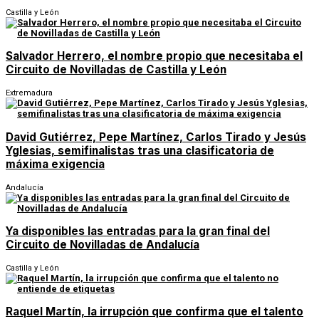
Castilla y León
Salvador Herrero, el nombre propio que necesitaba el
Circuito de Novilladas de Castilla y León
Extremadura
David Gutiérrez, Pepe Martínez, Carlos Tirado y Jesús
Yglesias, semifinalistas tras una clasificatoria de
máxima exigencia
Andalucía
Ya disponibles las entradas para la gran final del
Circuito de Novilladas de Andalucía
Castilla y León
Raquel Martín, la irrupción que confirma que el talento