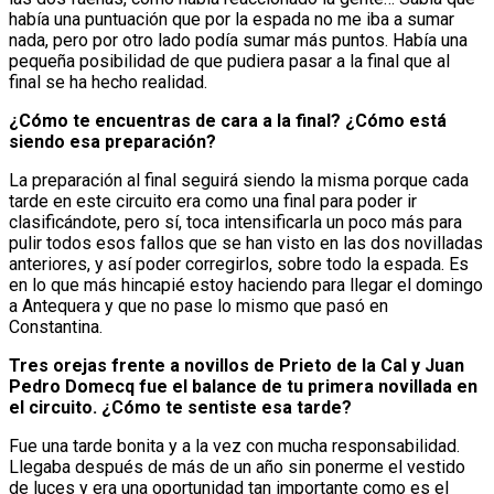
había una puntuación que por la espada no me iba a sumar
nada, pero por otro lado podía sumar más puntos. Había una
pequeña posibilidad de que pudiera pasar a la final que al
final se ha hecho realidad.
¿Cómo te encuentras de cara a la final? ¿Cómo está
siendo esa preparación?
La preparación al final seguirá siendo la misma porque cada
tarde en este circuito era como una final para poder ir
clasificándote, pero sí, toca intensificarla un poco más para
pulir todos esos fallos que se han visto en las dos novilladas
anteriores, y así poder corregirlos, sobre todo la espada. Es
en lo que más hincapié estoy haciendo para llegar el domingo
a Antequera y que no pase lo mismo que pasó en
Constantina.
Tres orejas frente a novillos de Prieto de la Cal y Juan
Pedro Domecq fue el balance de tu primera novillada en
el circuito. ¿Cómo te sentiste esa tarde?
Fue una tarde bonita y a la vez con mucha responsabilidad.
Llegaba después de más de un año sin ponerme el vestido
de luces y era una oportunidad tan importante como es el