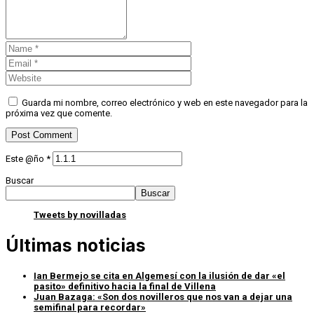
Guarda mi nombre, correo electrónico y web en este navegador para la
próxima vez que comente.
Este @ño
*
Buscar
Buscar
Tweets by novilladas
Últimas noticias
Ian Bermejo se cita en Algemesí con la ilusión de dar «el
pasito» definitivo hacia la final de Villena
Juan Bazaga: «Son dos novilleros que nos van a dejar una
semifinal para recordar»