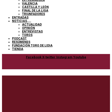
VALENCIA
CASTILLA Y LEÓN
FINAL DE LA LIGA
TRIUNFADORES
ENTRADAS
NOTICIAS
ACTUALIDAD
OPINIÓN
ENTREVISTAS
TOROS
PODCAST
RESÚMENES
FUNDACIÓN TORO DE LIDIA
TIENDA
Facebook
X-twitter
Instagram
Youtube