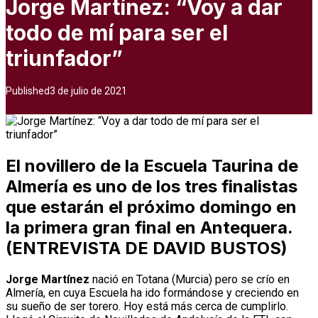
Jorge Martínez: “Voy a dar
todo de mí para ser el
triunfador”
Published
3 de julio de 2021
El novillero de la Escuela Taurina de
Almería es uno de los tres finalistas
que estarán el próximo domingo en
la primera gran final en Antequera.
(ENTREVISTA DE DAVID BUSTOS)
Jorge Martínez
nació en Totana (Murcia) pero se crío en
Almería, en cuya Escuela ha ido formándose y creciendo en
su sueño de ser torero. Hoy está más cerca de cumplirlo.