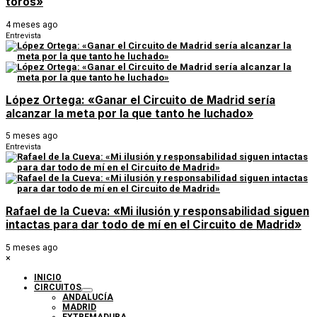
toros»
4 meses ago
Entrevista
López Ortega: «Ganar el Circuito de Madrid sería
alcanzar la meta por la que tanto he luchado»
5 meses ago
Entrevista
Rafael de la Cueva: «Mi ilusión y responsabilidad siguen
intactas para dar todo de mí en el Circuito de Madrid»
5 meses ago
×
INICIO
CIRCUITOS
ANDALUCÍA
MADRID
EXTREMADURA