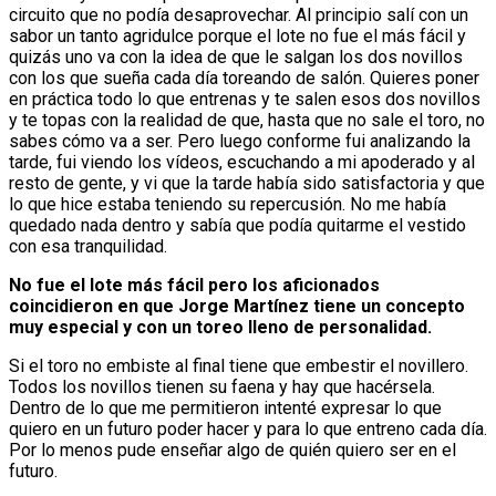
circuito que no podía desaprovechar. Al principio salí con un
sabor un tanto agridulce porque el lote no fue el más fácil y
quizás uno va con la idea de que le salgan los dos novillos
con los que sueña cada día toreando de salón. Quieres poner
en práctica todo lo que entrenas y te salen esos dos novillos
y te topas con la realidad de que, hasta que no sale el toro, no
sabes cómo va a ser. Pero luego conforme fui analizando la
tarde, fui viendo los vídeos, escuchando a mi apoderado y al
resto de gente, y vi que la tarde había sido satisfactoria y que
lo que hice estaba teniendo su repercusión. No me había
quedado nada dentro y sabía que podía quitarme el vestido
con esa tranquilidad.
No fue el lote más fácil pero los aficionados
coincidieron en que Jorge Martínez tiene un concepto
muy especial y con un toreo lleno de personalidad.
Si el toro no embiste al final tiene que embestir el novillero.
Todos los novillos tienen su faena y hay que hacérsela.
Dentro de lo que me permitieron intenté expresar lo que
quiero en un futuro poder hacer y para lo que entreno cada día.
Por lo menos pude enseñar algo de quién quiero ser en el
futuro.