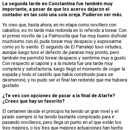
La segunda tarde en Constantina fue también muy
importante, a pesar de que los aceros dejaron el
contador en tan solo una sola oreja. Pudieron ser más.
Yo creo que, hasta ahora, en mi etapa como novillero con
caballos, es mi tarde más redonda en lo referido a torear. Con
el primer novillo de La Palmosilla que fue muy bueno disfruté
muchísimo con él, pude torear muy despacio y expresarme
como yo lo siento. El segundo de El Parralejo tuvo virtudes,
aunque luego tuvo el defecto de pararse muy pronto, pero
también me permitió torear despacio y sentirme muy a gusto.
Con respecto al capote y a la muleta fue una tarde muy
completa y satisfactoria, luego llegó el momento de coger la
espada y todo el castillo que había construido pues se
desmoronó, y no pudo ser el final tan redondo que me hubiera
gustado.
¿Te ves con opciones de pasar a la final de Atarfe?
¿Crees que hay un favorito?
El certamen desde el principio ha tenido un gran nivel y el
jurado siempre lo ha tenido bastante complicado para ir
pasando novilleros, pero llega un punto en el que están los
tres mejores, o los tres que mejores actuaciones han hecho