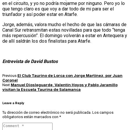
en el circuito, y yo no podría mojarme por ninguno. Pero yo lo
que tengo claro es que voy a dar todo de mi para ser el
triunfador y así poder estar en Atarfe.
Jorge, además, valora mucho el hecho de que las cámaras de
Canal Sur retransmitan estas novilladas para que todo “tenga
más repercusión”. El domingo volverán a estar en Antequera y
de allí saldrán los dos finalistas para Atarfe.
Entrevista de David Bustos
El Club Taurino de Lorca con Jorge Martínez, por Juan
Previous
Coronel
Manuel Diosleguarde, Valentín Hoyos y Pablo Jaramillo
Next
visitan la Escuela Taurina de Salamanca
Leave a Reply
Tu dirección de correo electrónico no será publicada.
Los campos
obligatorios están marcados con
*