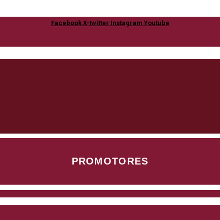
Facebook
X-twitter
Instagram
Youtube
PROMOTORES