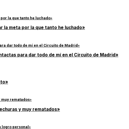
r la meta por la que tanto he luchado»
intactas para dar todo de mí en el Circuito de Madrid»
nto»
 hechuras y muy rematados»