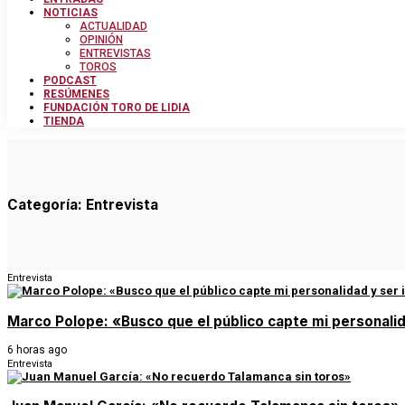
NOTICIAS
ACTUALIDAD
OPINIÓN
ENTREVISTAS
TOROS
PODCAST
RESÚMENES
FUNDACIÓN TORO DE LIDIA
TIENDA
Categoría:
Entrevista
Entrevista
Marco Polope: «Busco que el público capte mi personalid
6 horas ago
Entrevista