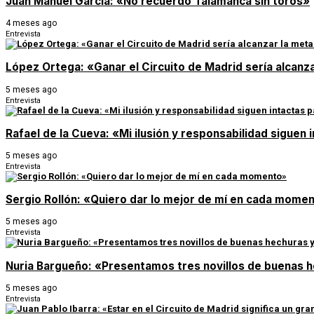
Juan Manuel García: «No recuerdo Talamanca sin toros»
4 meses ago
Entrevista
López Ortega: «Ganar el Circuito de Madrid sería alcanza
5 meses ago
Entrevista
Rafael de la Cueva: «Mi ilusión y responsabilidad siguen 
5 meses ago
Entrevista
Sergio Rollón: «Quiero dar lo mejor de mí en cada mome
5 meses ago
Entrevista
Nuria Bargueño: «Presentamos tres novillos de buenas
5 meses ago
Entrevista