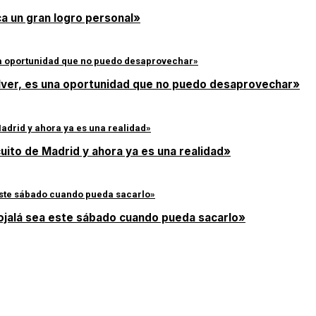
ica un gran logro personal»
ver, es una oportunidad que no puedo desaprovechar»
uito de Madrid y ahora ya es una realidad»
y ojalá sea este sábado cuando pueda sacarlo»