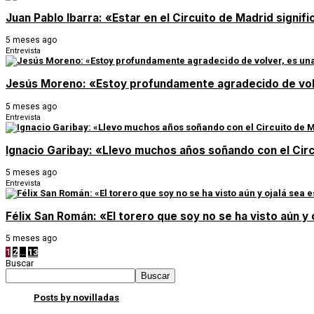
Juan Pablo Ibarra: «Estar en el Circuito de Madrid signif
5 meses ago
Entrevista
Jesús Moreno: «Estoy profundamente agradecido de vol
5 meses ago
Entrevista
Ignacio Garibay: «Llevo muchos años soñando con el Circ
5 meses ago
Entrevista
Félix San Román: «El torero que soy no se ha visto aún 
5 meses ago
1
2
…
13
Buscar
Buscar
Posts by novilladas