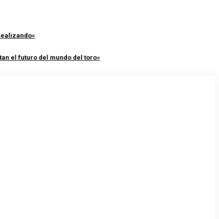
 realizando»
an el futuro del mundo del toro»