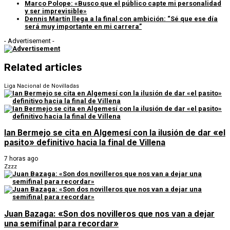
Marco Polope: «Busco que el público capte mi personalidad
y ser imprevisible»
Dennis Martín llega a la final con ambición: “Sé que ese día
será muy importante en mi carrera”
- Advertisement -
Related articles
Liga Nacional de Novilladas
Ian Bermejo se cita en Algemesí con la ilusión de dar «el
pasito» definitivo hacia la final de Villena
7 horas ago
Zzzz
Juan Bazaga: «Son dos novilleros que nos van a dejar
una semifinal para recordar»