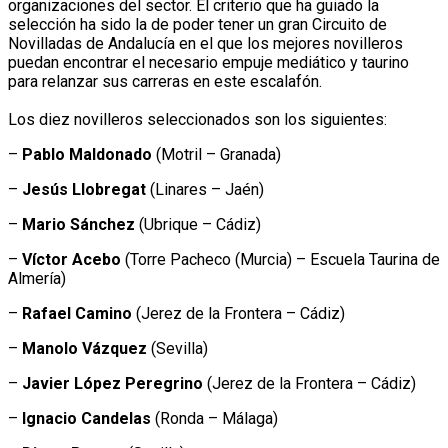
organizaciones del sector. El criterio que ha guiado la
selección ha sido la de poder tener un gran Circuito de
Novilladas de Andalucía en el que los mejores novilleros
puedan encontrar el necesario empuje mediático y taurino
para relanzar sus carreras en este escalafón.
Los diez novilleros seleccionados son los siguientes:
–
Pablo Maldonado
(Motril – Granada)
–
Jesús Llobregat
(Linares – Jaén)
–
Mario Sánchez
(Ubrique – Cádiz)
–
Víctor Acebo
(Torre Pacheco (Murcia) – Escuela Taurina de
Almería)
–
Rafael Camino
(Jerez de la Frontera – Cádiz)
–
Manolo Vázquez
(Sevilla)
–
Javier López Peregrino
(Jerez de la Frontera – Cádiz)
–
Ignacio Candelas
(Ronda – Málaga)