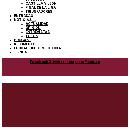
CASTILLA Y LEÓN
FINAL DE LA LIGA
TRIUNFADORES
ENTRADAS
NOTICIAS
ACTUALIDAD
OPINIÓN
ENTREVISTAS
TOROS
PODCAST
RESÚMENES
FUNDACIÓN TORO DE LIDIA
TIENDA
Facebook
X-twitter
Instagram
Youtube