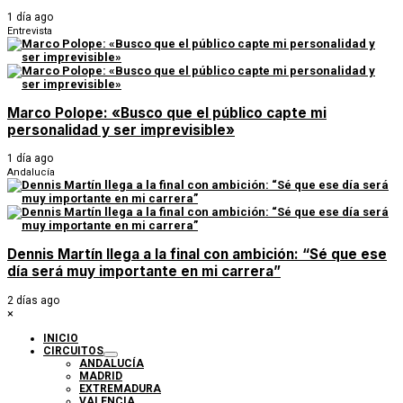
1 día ago
Entrevista
Marco Polope: «Busco que el público capte mi
personalidad y ser imprevisible»
1 día ago
Andalucía
Dennis Martín llega a la final con ambición: “Sé que ese
día será muy importante en mi carrera”
2 días ago
×
INICIO
CIRCUITOS
ANDALUCÍA
MADRID
EXTREMADURA
VALENCIA