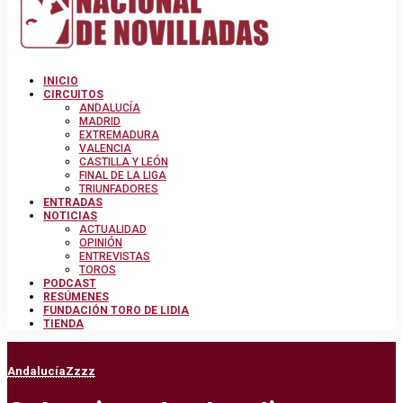
INICIO
CIRCUITOS
ANDALUCÍA
MADRID
EXTREMADURA
VALENCIA
CASTILLA Y LEÓN
FINAL DE LA LIGA
TRIUNFADORES
ENTRADAS
NOTICIAS
ACTUALIDAD
OPINIÓN
ENTREVISTAS
TOROS
PODCAST
RESÚMENES
FUNDACIÓN TORO DE LIDIA
TIENDA
Andalucía
Zzzz