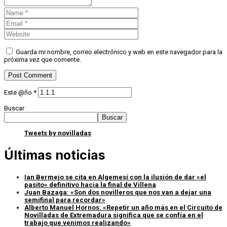
Guarda mi nombre, correo electrónico y web en este navegador para la
próxima vez que comente.
Este @ño
*
Buscar
Buscar
Tweets by novilladas
Últimas noticias
Ian Bermejo se cita en Algemesí con la ilusión de dar «el
pasito» definitivo hacia la final de Villena
Juan Bazaga: «Son dos novilleros que nos van a dejar una
semifinal para recordar»
Alberto Manuel Hornos: «Repetir un año más en el Circuito de
Novilladas de Extremadura significa que se confía en el
trabajo que venimos realizando»