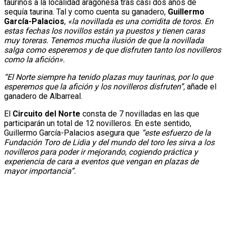
taurinos a la localidad aragonesa tras casi dos años de
sequía taurina. Tal y como cuenta su ganadero,
Guillermo
García-Palacios
,
«la novillada es una corridita de toros. En
estas fechas los novillos están ya puestos y tienen caras
muy toreras. Tenemos mucha ilusión de que la novillada
salga como esperemos y de que disfruten tanto los novilleros
como la afición».
“El Norte siempre ha tenido plazas muy taurinas, por lo que
esperemos que la afición y los novilleros disfruten”,
añade el
ganadero de Albarreal.
El
Circuito del Norte
consta de 7 novilladas en las que
participarán un total de 12 novilleros. En este sentido,
Guillermo García-Palacios asegura que
“este esfuerzo de la
Fundación Toro de Lidia y del mundo del toro les sirva a los
novilleros para poder ir mejorando, cogiendo práctica y
experiencia de cara a eventos que vengan en plazas de
mayor importancia”.