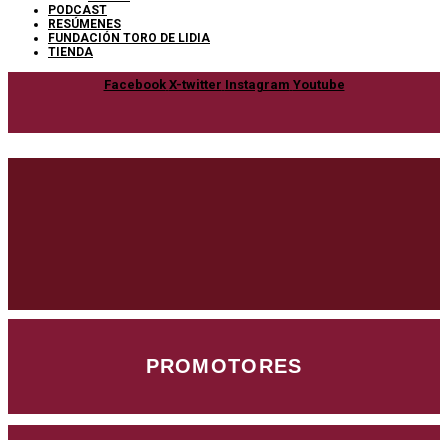
PODCAST
RESÚMENES
FUNDACIÓN TORO DE LIDIA
TIENDA
Facebook
X-twitter
Instagram
Youtube
PROMOTORES