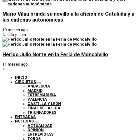
Mario Vilau brinda su novillo a la afición de Cataluña y a
las cadenas autonómicas
10 meses ago
Castilla y León
Herido Julio Norte en la Feria de Moncalvillo
11 meses ago
×
INICIO
CIRCUITOS
ANDALUCÍA
MADRID
EXTREMADURA
VALENCIA
CASTILLA Y LEÓN
FINAL DE LA LIGA
TRIUNFADORES
ENTRADAS
NOTICIAS
ACTUALIDAD
OPINIÓN
ENTREVISTAS
TOROS