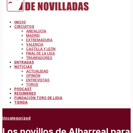
INICIO
CIRCUITOS
ANDALUCÍA
MADRID
EXTREMADURA
VALENCIA
CASTILLA Y LEÓN
FINAL DE LA LIGA
TRIUNFADORES
ENTRADAS
NOTICIAS
ACTUALIDAD
OPINIÓN
ENTREVISTAS
TOROS
PODCAST
RESÚMENES
FUNDACIÓN TORO DE LIDIA
TIENDA
Uncategorized
Los novillos de Albarreal para