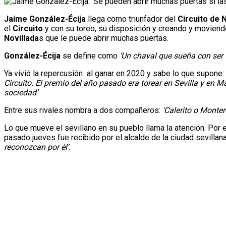
Jaime González-Écija
llega como triunfador del
Circuito de 
el
Circuito
y con su toreo, su disposición y creando y moviendo 
Novillada
s que le puede abrir muchas puertas.
González-Écija
se define como
‘Un chaval que sueña con ser 
Ya vivió la repercusión al ganar en 2020 y sabe lo que supone:
Circuito. El premio del año pasado era torear en Sevilla y en M
sociedad’
Entre sus rivales nombra a dos compañeros:
‘Calerito o Monter
Lo que mueve el sevillano en su pueblo llama la atención. Por
pasado jueves fue recibido por el alcalde de la ciudad sevillan
reconozcan por él’.