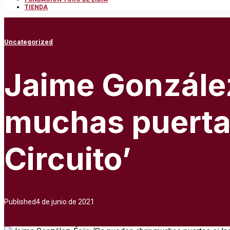
TIENDA
Uncategorized
Jaime González
muchas puertas
Circuito’
Published
4 de junio de 2021