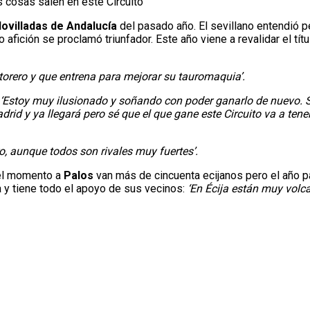
Novilladas de Andalucía
del pasado año. El sevillano entendió p
afición se proclamó triunfador. Este año viene a revalidar el tí
torero y que entrena para mejorar su tauromaquia’.
‘Estoy muy ilusionado y soñando con poder ganarlo de nuevo. S
adrid y ya llegará pero sé que el que gane este Circuito va a ten
o, aunque todos son rivales muy fuertes’.
 el momento a
Palos
van más de cincuenta ecijanos pero el año pa
a y tiene todo el apoyo de sus vecinos:
‘En Écija están muy volc