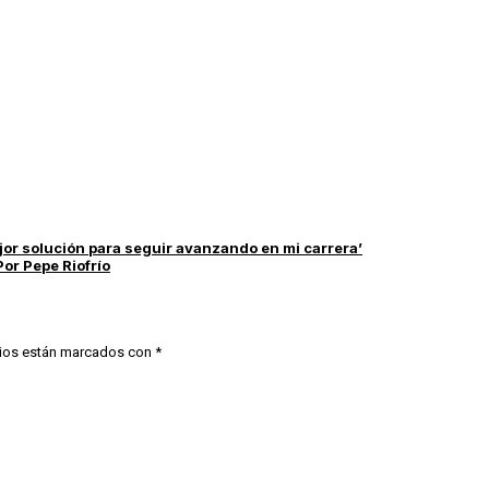
jor solución para seguir avanzando en mi carrera’
or Pepe Riofrío
ios están marcados con
*