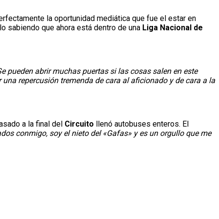
erfectamente la oportunidad mediática que fue el estar en
tulo sabiendo que ahora está dentro de una
Liga Nacional de
e pueden abrir muchas puertas si las cosas salen en este
er una repercusión tremenda de cara al aficionado y de cara a la
sado a la final del
Circuito
llenó autobuses enteros. El
ados conmigo, soy el nieto del «Gafas» y es un orgullo que me