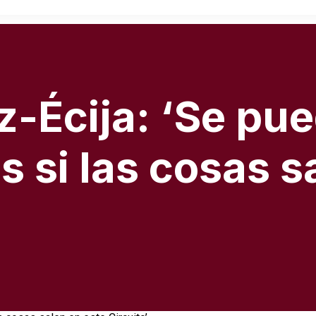
-Écija: ‘Se pue
 si las cosas s