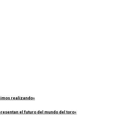
enimos realizando»
resentan el futuro del mundo del toro»