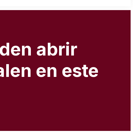
den abrir
alen en este