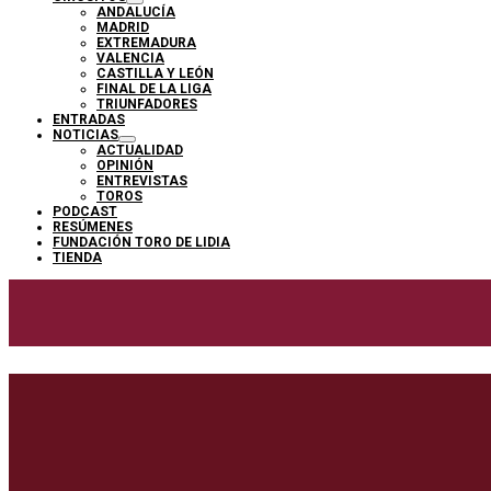
ANDALUCÍA
MADRID
EXTREMADURA
VALENCIA
CASTILLA Y LEÓN
FINAL DE LA LIGA
TRIUNFADORES
ENTRADAS
NOTICIAS
ACTUALIDAD
OPINIÓN
ENTREVISTAS
TOROS
PODCAST
RESÚMENES
FUNDACIÓN TORO DE LIDIA
TIENDA