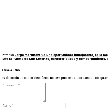
Jorge Martínez: ‘Es una oportunidad inmejorable, es la me
Previous
El Puerto de San Lorenzo, características y comportamiento. P
Next
Leave a Reply
Tu dirección de correo electrónico no será publicada.
Los campos obligator