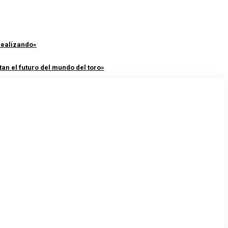
 realizando»
an el futuro del mundo del toro»