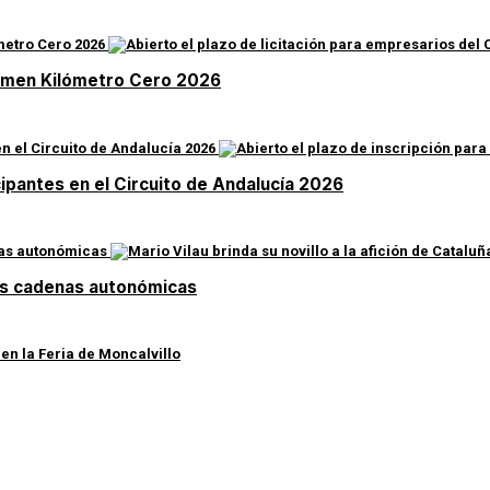
rtamen Kilómetro Cero 2026
cipantes en el Circuito de Andalucía 2026
 las cadenas autonómicas