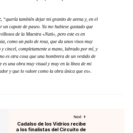
z,
“quería también dejar mi granito de arena y, en el
ar un capote de paseo. Ya me hubiese gustado que
illosos de la Maestra «Nati», pero este es en
csia, como un palo de rosa, que da unos visos muy
o y cincel, completamente a mano, labrado por mí, y
 no es otra cosa que una hombrera de un vestido de
e es una obra muy visual y muy en la línea de mi
ador y que lo valore como la obra única que es».
Next
a
Cadalso de los Vidrios recibe
a los finalistas del Circuito de