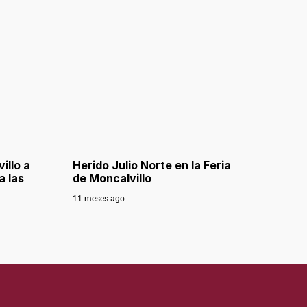
illo a
Herido Julio Norte en la Feria
a las
de Moncalvillo
11 meses ago