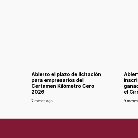
Abierto el plazo de licitación
Abier
para empresarios del
inscr
Certamen Kilómetro Cero
ganad
2026
el Ci
7 meses ago
9 meses