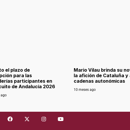
to el plazo de
Mario Vilau brinda su nov
ipción para las
la afición de Cataluña y 
erías participantes en
cadenas autonómicas
rcuito de Andalucía 2026
10 meses ago
 ago