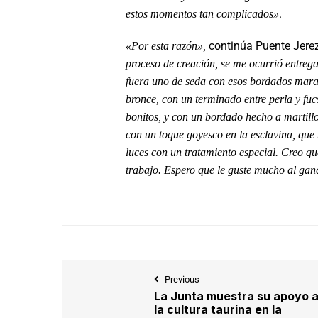
.
estos momentos tan complicados»
continúa Puente Jere
«Por esta razón»,
proceso de creación, se me ocurrió entreg
fuera uno de seda con esos bordados marav
bronce, con un terminado entre perla y fu
bonitos, y con un bordado hecho a martill
con un toque goyesco en la esclavina, que
luces con un tratamiento especial. Creo qu
trabajo. Espero que le guste mucho al gan
Previous
La Junta muestra su apoyo 
la cultura taurina en la