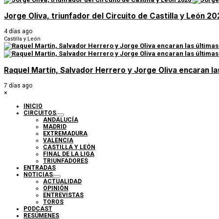
Jorge Oliva, triunfador del Circuito de Castilla y León 2
4 días ago
Castilla y León
Raquel Martín, Salvador Herrero y Jorge Oliva encaran las 
7 días ago
×
INICIO
CIRCUITOS
ANDALUCÍA
MADRID
EXTREMADURA
VALENCIA
CASTILLA Y LEÓN
FINAL DE LA LIGA
TRIUNFADORES
ENTRADAS
NOTICIAS
ACTUALIDAD
OPINIÓN
ENTREVISTAS
TOROS
PODCAST
RESÚMENES