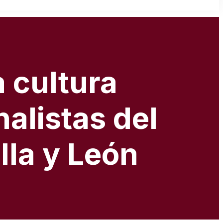
 cultura
nalistas del
lla y León