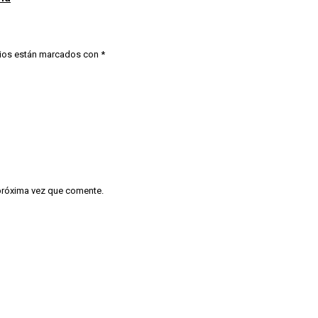
ios están marcados con
*
 próxima vez que comente.