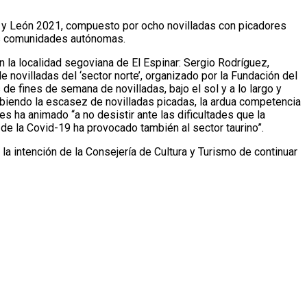
illa y León 2021, compuesto por ocho novilladas con picadores
ras comunidades autónomas.
en la localidad segoviana de El Espinar: Sergio Rodríguez,
e novilladas del ‘sector norte’, organizado por la Fundación del
e fines de semana de novilladas, bajo el sol y a lo largo y
sabiendo la escasez de novilladas picadas, la ardua competencia
es ha animado “a no desistir ante las dificultades que la
de la Covid-19 ha provocado también al sector taurino”.
 la intención de la Consejería de Cultura y Turismo de continuar