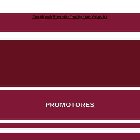
Facebook
X-twitter
Instagram
Youtube
PROMOTORES