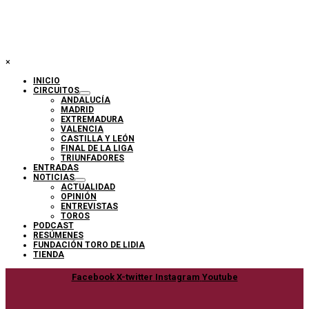
×
INICIO
CIRCUITOS
ANDALUCÍA
MADRID
EXTREMADURA
VALENCIA
CASTILLA Y LEÓN
FINAL DE LA LIGA
TRIUNFADORES
ENTRADAS
NOTICIAS
ACTUALIDAD
OPINIÓN
ENTREVISTAS
TOROS
PODCAST
RESÚMENES
FUNDACIÓN TORO DE LIDIA
TIENDA
Facebook
X-twitter
Instagram
Youtube