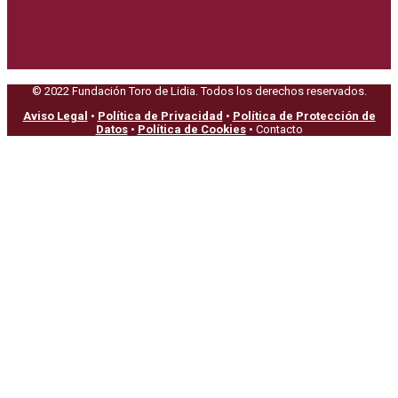
© 2022 Fundación Toro de Lidia. Todos los derechos reservados.
Aviso Legal
•
Política de Privacidad
•
Política de Protección de
Datos
•
Política de Cookies
• Contacto