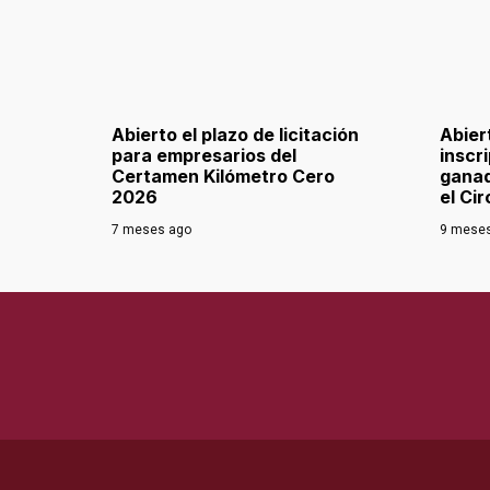
Abierto el plazo de licitación
Abier
para empresarios del
inscr
Certamen Kilómetro Cero
ganad
2026
el Ci
7 meses ago
9 mese