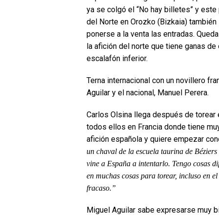
ya se colgó el “No hay billetes” y este
del Norte en Orozko (Bizkaia) también
ponerse a la venta las entradas. Queda
la afición del norte que tiene ganas de 
escalafón inferior.
Terna internacional con un novillero fr
Aguilar y el nacional, Manuel Perera.
Carlos Olsina llega después de torear 
todos ellos en Francia donde tiene muy 
afición española y quiere empezar conq
un chaval de la escuela taurina de Béziers
vine a España a intentarlo. Tengo cosas di
en muchas cosas para torear, incluso en 
fracaso.”
Miguel Aguilar sabe expresarse muy bie