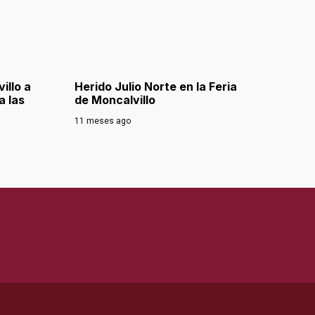
illo a
Herido Julio Norte en la Feria
a las
de Moncalvillo
11 meses ago