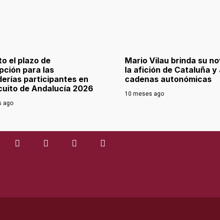
to el plazo de
Mario Vilau brinda su nov
ipción para las
la afición de Cataluña y 
erías participantes en
cadenas autonómicas
rcuito de Andalucía 2026
10 meses ago
s ago