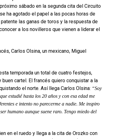
 próximo sábado en la segunda cita del Circuito
 se ha agotado el papel a las pocas horas de
 patente las ganas de toros y la respuesta de
conocer a los novilleros que vienen a liderar el
ancés, Carlos Olsina, un mexicano, Miguel
esta temporada un total de cuatro festejos,
buen cartel. El francés quiero conquistar a la
uistando el norte. Así llega Carlos Olsina:
“Soy
 que estudié hasta los 20 años y con esa edad me
ferentes e intento no parecerme a nadie. Me inspiro
el ser humano aunque suene raro. Tengo miedo del
n en el ruedo y llega a la cita de Orozko con