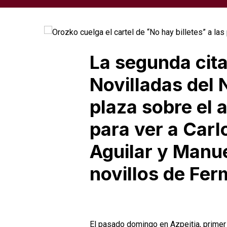
La segunda cita
Novilladas del N
plaza sobre el 
para ver a Carl
Aguilar y Manue
novillos de Fe
El pasado domingo en Azpeitia, primer 