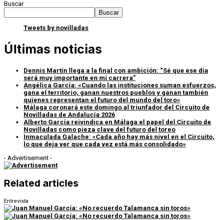
Buscar
Buscar
Tweets by novilladas
Últimas noticias
Dennis Martín llega a la final con ambición: “Sé que ese día
será muy importante en mi carrera”
Angélica García: «Cuando las instituciones suman esfuerzos,
gana el territorio, ganan nuestros pueblos y ganan también
quienes representan el futuro del mundo del toro»
Málaga coronará este domingo al triunfador del Circuito de
Novilladas de Andalucía 2026
Alberto García reivindica en Málaga el papel del Circuito de
Novilladas como pieza clave del futuro del toreo
Inmaculada Galache: «Cada año hay más nivel en el Circuito,
lo que deja ver que cada vez está más consolidado»
- Advertisement -
Related articles
Entrevista