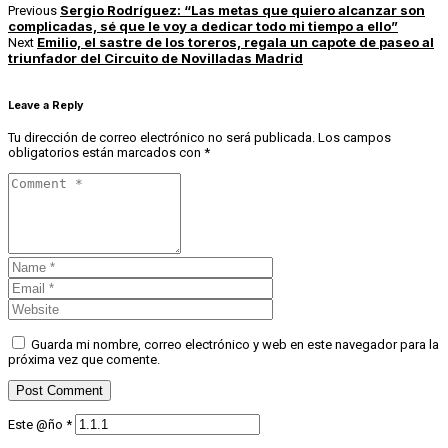
Sergio Rodríguez: “Las metas que quiero alcanzar son
Previous
complicadas, sé que le voy a dedicar todo mi tiempo a ello”
Emilio, el sastre de los toreros, regala un capote de paseo al
Next
triunfador del Circuito de Novilladas Madrid
Leave a Reply
Tu dirección de correo electrónico no será publicada.
Los campos
obligatorios están marcados con
*
Guarda mi nombre, correo electrónico y web en este navegador para la
próxima vez que comente.
Este @ño
*