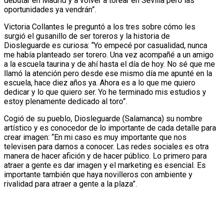
debutar en Madrid y a volver a torear en Sevilla pero las
oportunidades ya vendrán”.
Victoria Collantes le preguntó a los tres sobre cómo les
surgió el gusanillo de ser toreros y la historia de
Diosleguarde es curiosa: “Yo empecé por casualidad, nunca
me había planteado ser torero. Una vez acompañé a un amigo
a la escuela taurina y de ahí hasta el día de hoy. No sé que me
llamó la atención pero desde ese mismo día me apunté en la
escuela, hace diez años ya. Ahora es a lo que me quiero
dedicar y lo que quiero ser. Yo he terminado mis estudios y
estoy plenamente dedicado al toro”.
Cogió de su pueblo, Diosleguarde (Salamanca) su nombre
artístico y es conocedor de lo importante de cada detalle para
crear imagen: “En mi caso es muy importante que nos
televisen para darnos a conocer. Las redes sociales es otra
manera de hacer afición y de hacer público. Lo primero para
atraer a gente es dar imagen y el marketing es esencial. Es
importante también que haya novilleros con ambiente y
rivalidad para atraer a gente a la plaza”.