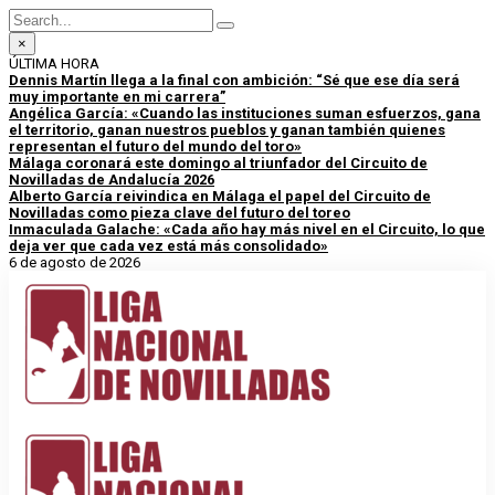
×
ÚLTIMA HORA
Dennis Martín llega a la final con ambición: “Sé que ese día será
muy importante en mi carrera”
Angélica García: «Cuando las instituciones suman esfuerzos, gana
el territorio, ganan nuestros pueblos y ganan también quienes
representan el futuro del mundo del toro»
Málaga coronará este domingo al triunfador del Circuito de
Novilladas de Andalucía 2026
Alberto García reivindica en Málaga el papel del Circuito de
Novilladas como pieza clave del futuro del toreo
Inmaculada Galache: «Cada año hay más nivel en el Circuito, lo que
deja ver que cada vez está más consolidado»
6 de agosto de 2026