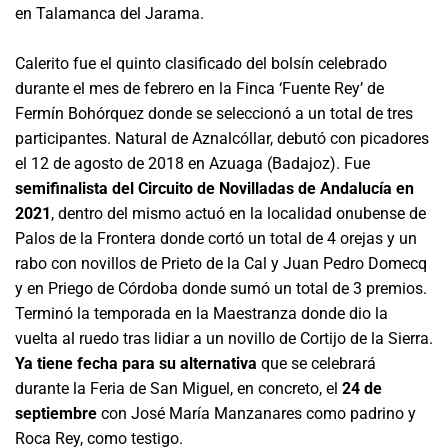
en Talamanca del Jarama.
Calerito fue el quinto clasificado del bolsín celebrado
durante el mes de febrero en la Finca ‘Fuente Rey’ de
Fermín Bohórquez donde se seleccionó a un total de tres
participantes. Natural de Aznalcóllar, debutó con picadores
el 12 de agosto de 2018 en Azuaga (Badajoz). Fue
semifinalista del Circuito de Novilladas de Andalucía en
2021
, dentro del mismo actuó en la localidad onubense de
Palos de la Frontera donde cortó un total de 4 orejas y un
rabo con novillos de Prieto de la Cal y Juan Pedro Domecq
y en Priego de Córdoba donde sumó un total de 3 premios.
Terminó la temporada en la Maestranza donde dio la
vuelta al ruedo tras lidiar a un novillo de Cortijo de la Sierra.
Ya tiene fecha para su alternativa
que se celebrará
durante la Feria de San Miguel, en concreto, el
24 de
septiembre
con José María Manzanares como padrino y
Roca Rey, como testigo.