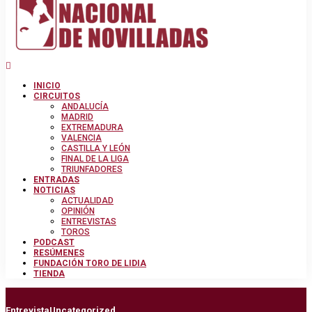
INICIO
CIRCUITOS
ANDALUCÍA
MADRID
EXTREMADURA
VALENCIA
CASTILLA Y LEÓN
FINAL DE LA LIGA
TRIUNFADORES
ENTRADAS
NOTICIAS
ACTUALIDAD
OPINIÓN
ENTREVISTAS
TOROS
PODCAST
RESÚMENES
FUNDACIÓN TORO DE LIDIA
TIENDA
Entrevista
Uncategorized