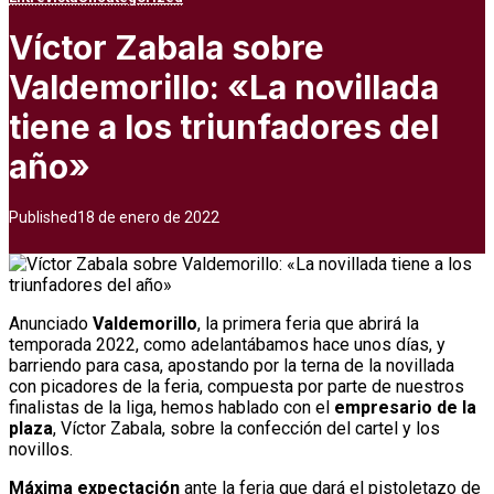
Víctor Zabala sobre
Valdemorillo: «La novillada
tiene a los triunfadores del
año»
Published
18 de enero de 2022
Anunciado
Valdemorillo
, la primera feria que abrirá la
temporada 2022, como adelantábamos hace unos días, y
barriendo para casa, apostando por la terna de la novillada
con picadores de la feria, compuesta por parte de nuestros
finalistas de la liga, hemos hablado con el
empresario de la
plaza
, Víctor Zabala, sobre la confección del cartel y los
novillos.
Máxima expectación
ante la feria que dará el pistoletazo de