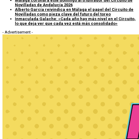
Málaga coronará este domingo al triunfador del Circuito de
Novilladas de Andalucía 2026
Alberto García reivindica en Málaga el papel del Circuito de
Novilladas como pieza clave del futuro del toreo
Inmaculada Galache: «Cada año hay más nivel en el Circuito,
lo que deja ver que cada vez está más consolidado»
- Advertisement -