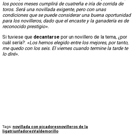
los pocos meses cumplirá de cuatreña e iría de corrida de
toros. Será una novillada exigente, pero con unas
condiciones que se puede considerar una buena oportunidad
para los novilleros, dado que el encaste y la ganadería es de
reconocido prestigio».
Si tuviese que
decantarse
por un novillero de la terna, ¿por
cuál sería?:
«Los hemos elegido entre los mejores, por tanto,
me quedo con los seis. El viernes cuando termine la tarde te
lo diré».
Tags:
novillada con picadores
novilleros de la
liga
triunfadores
Valdemorillo