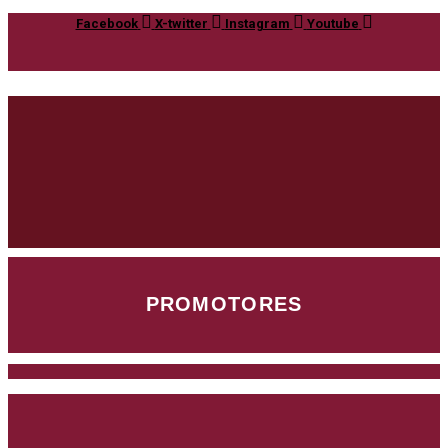
Facebook
X-twitter
Instagram
Youtube
PROMOTORES