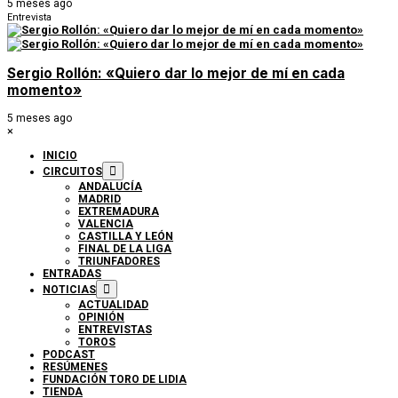
5 meses ago
Entrevista
Sergio Rollón: «Quiero dar lo mejor de mí en cada
momento»
5 meses ago
×
INICIO
CIRCUITOS
ANDALUCÍA
MADRID
EXTREMADURA
VALENCIA
CASTILLA Y LEÓN
FINAL DE LA LIGA
TRIUNFADORES
ENTRADAS
NOTICIAS
ACTUALIDAD
OPINIÓN
ENTREVISTAS
TOROS
PODCAST
RESÚMENES
FUNDACIÓN TORO DE LIDIA
TIENDA