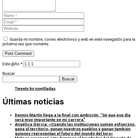
Guarda mi nombre, correo electrónico y web en este navegador para la
próxima vez que comente.
Este @ño
*
Buscar
Buscar
Tweets by novilladas
Últimas noticias
Dennis Martín llega a la final con ambición: “Sé que ese día
será muy importante en mi carrera”
Angélica García: «Cuando las instituciones suman esfuerzos,
gana el territorio, ganan nuestros pueblos y ganan también
quienes representan el futuro del mundo del toro»