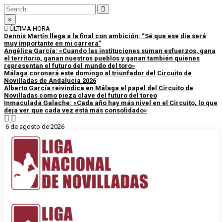
×
ÚLTIMA HORA
Dennis Martín llega a la final con ambición: “Sé que ese día será
muy importante en mi carrera”
Angélica García: «Cuando las instituciones suman esfuerzos, gana
el territorio, ganan nuestros pueblos y ganan también quienes
representan el futuro del mundo del toro»
Málaga coronará este domingo al triunfador del Circuito de
Novilladas de Andalucía 2026
Alberto García reivindica en Málaga el papel del Circuito de
Novilladas como pieza clave del futuro del toreo
Inmaculada Galache: «Cada año hay más nivel en el Circuito, lo que
deja ver que cada vez está más consolidado»
6 de agosto de 2026