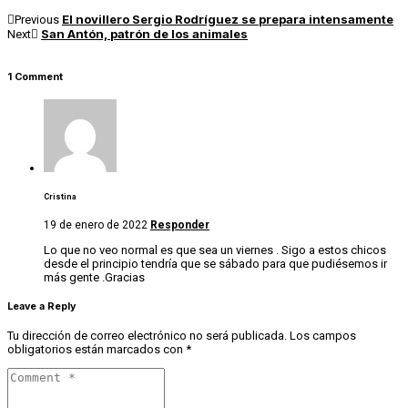
El novillero Sergio Rodríguez se prepara intensamente
Previous
San Antón, patrón de los animales
Next
1 Comment
Cristina
19 de enero de 2022
Responder
Lo que no veo normal es que sea un viernes . Sigo a estos chicos
desde el principio tendría que se sábado para que pudiésemos ir
más gente .Gracias
Leave a Reply
Tu dirección de correo electrónico no será publicada.
Los campos
obligatorios están marcados con
*