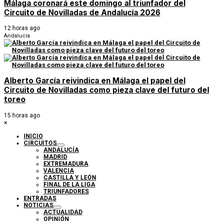
Málaga coronará este domingo al triunfador del
Circuito de Novilladas de Andalucía 2026
12 horas ago
Andalucía
Alberto García reivindica en Málaga el papel del
Circuito de Novilladas como pieza clave del futuro del
toreo
15 horas ago
×
INICIO
CIRCUITOS
ANDALUCÍA
MADRID
EXTREMADURA
VALENCIA
CASTILLA Y LEÓN
FINAL DE LA LIGA
TRIUNFADORES
ENTRADAS
NOTICIAS
ACTUALIDAD
OPINIÓN