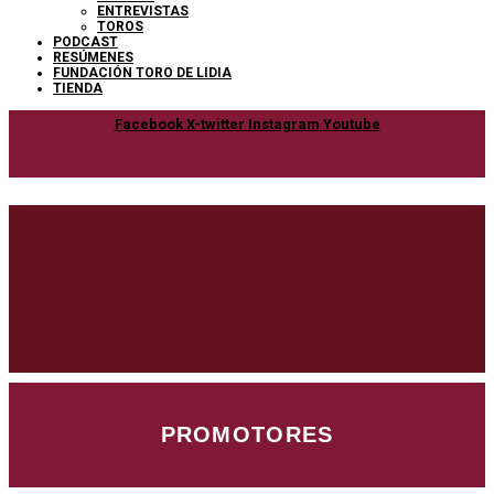
ENTREVISTAS
TOROS
PODCAST
RESÚMENES
FUNDACIÓN TORO DE LIDIA
TIENDA
Facebook
X-twitter
Instagram
Youtube
PROMOTORES