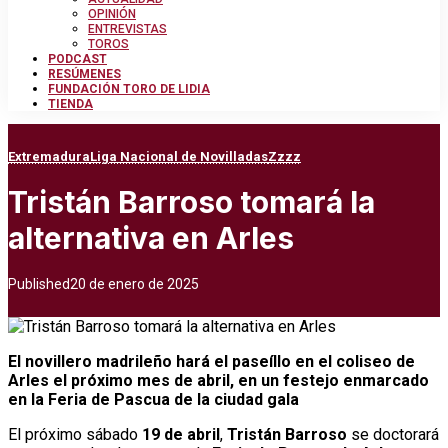
OPINIÓN
ENTREVISTAS
TOROS
PODCAST
RESÚMENES
FUNDACIÓN TORO DE LIDIA
TIENDA
Extremadura
Liga Nacional de Novilladas
Zzzz
Tristán Barroso tomará la
alternativa en Arles
Published
20 de enero de 2025
El novillero madrileño hará el paseíllo en el coliseo de
Arles el próximo mes de abril, en un festejo enmarcado
en la Feria de Pascua de la ciudad gala
El próximo sábado
19 de abril
,
Tristán Barroso
se doctorará