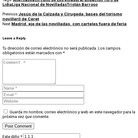
Lidia
Liga Nacional de Novilladas
Tristán Barroso
Jesús de la Calzada y Cirugeda, bases del torismo
Previous
novilleril de Ceret
Madrid, eje de las novilladas, con carteles fuera de feria
Next
Leave a Reply
Tu dirección de correo electrónico no será publicada.
Los campos
obligatorios están marcados con
*
Guarda mi nombre, correo electrónico y web en este navegador para la
próxima vez que comente.
Este @ño
*