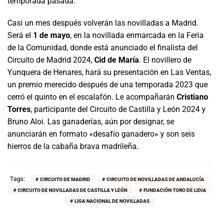
temporada pasada.
Casi un mes después volverán las novilladas a Madrid.
Será el
1 de mayo
, en la novillada enmarcada en la Feria
de la Comunidad, donde está anunciado el finalista del
Circuito de Madrid 2024,
Cid de María
. El novillero de
Yunquera de Henares, hará su presentación en Las Ventas,
un premio merecido después de una temporada 2023 que
cerró el quinto en el escalafón. Le acompañarán
Cristiano
Torres
, participante del Circuito de Castilla y León 2024 y
Bruno Aloi. Las ganaderías, aún por designar, se
anunciarán en formato «desafío ganadero» y son seis
hierros de la cabaña brava madrileña.
Tags:
CIRCUITO DE MADRID
CIRCUITO DE NOVILLADAS DE ANDALUCÍA
CIRCUITO DE NOVILLADAS DE CASTILLA Y LEÓN
FUNDACIÓN TORO DE LIDIA
LIGA NACIONAL DE NOVILLADAS