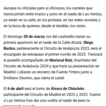
Aunque no oficiales pero sí oficiosos, los carteles que
transcurrirán entre marzo y junio en el ruedo de Las Ventas,
ya están en la calle, en los portales, en las redes sociales y
en la boca de quienes, desde el tendido, los verán.
El domingo
30 de marzo
, los del castoreño harán su
primera aparición en el ruedo de la Calle Alcalá.
Diego
Bastos
, perteneciente al Circuito de Andalucía 2023, será el
encargado de estoquear el primer novillo de 2025. Trenzará
el paseíllo acompañado de
Mariscal Ruiz
, triunfador del
Circuito de Andalucía 2024 y que hará su presentación en
Madrid. Lidiarán un encierro de Fuente Ymbro junto a
Emiliano Osornio, que cierra el cartel.
El
6 de abril
será el turno de
Álvaro de Chinchón
,
participante del Circuito de Madrid en 2022 y 2023. Vuelve
a Las Ventas tras dar una vuelta al ruedo de peso la