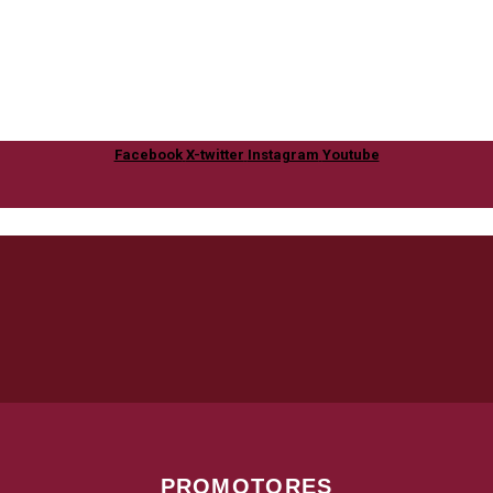
Facebook
X-twitter
Instagram
Youtube
PROMOTORES