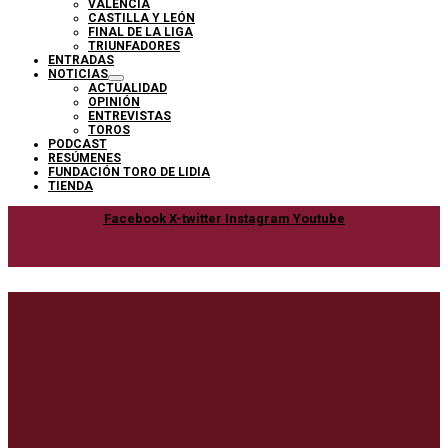
VALENCIA
CASTILLA Y LEÓN
FINAL DE LA LIGA
TRIUNFADORES
ENTRADAS
NOTICIAS
ACTUALIDAD
OPINIÓN
ENTREVISTAS
TOROS
PODCAST
RESÚMENES
FUNDACIÓN TORO DE LIDIA
TIENDA
Facebook
X-twitter
Instagram
Youtube