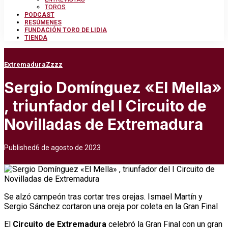
TOROS
PODCAST
RESÚMENES
FUNDACIÓN TORO DE LIDIA
TIENDA
Extremadura
Zzzz
Sergio Domínguez «El Mella»
, triunfador del I Circuito de
Novilladas de Extremadura
Published
6 de agosto de 2023
Se alzó campeón tras cortar tres orejas. Ismael Martín y
Sergio Sánchez cortaron una oreja por coleta en la Gran Final
El
Circuito de Extremadura
celebró la Gran Final con un gran