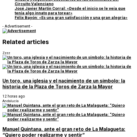
Circuito Valenciano
José Javier Martín Corral: «Desde el inicio se le veía que
tenía algo innato para torear»
Félix Bayón: «Es una gran satisfacción y una gran alegría»
- Advertisement -
Related articles
Zzzz
Un toro, una iglesia y el nacimiento de un símbolo: la
historia de la Plaza de Toros de Zarza la Mayor
12 horas ago
Andalucía
Manuel Quintana, ante el gran reto de La Malagueta:
“Quiero poder realizarme y sentir”