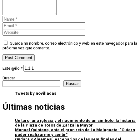
Guarda mi nombre, correo electrónico y web en este navegador para la
próxima vez que comente.
Este @ño
*
Buscar
Buscar
Tweets by novilladas
Últimas noticias
Un toro, una iglesia y el nacimiento de un símbolo: la historia
de la Plaza de Toros de Zarza la Mayor
Manuel Quintana, ante el gran reto de La Malagueta: “Quiero
poder realizarme y sentir”
Ondara y Algemesí, escenarios de las semifinales del