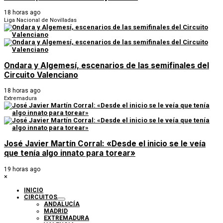
18 horas ago
Liga Nacional de Novilladas
Ondara y Algemesí, escenarios de las semifinales del
Circuito Valenciano
18 horas ago
Extremadura
José Javier Martín Corral: «Desde el inicio se le veía
que tenía algo innato para torear»
19 horas ago
×
INICIO
CIRCUITOS
ANDALUCÍA
MADRID
EXTREMADURA