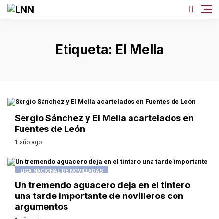
Etiqueta:
El Mella
EXTREMADURA
Sergio Sánchez y El Mella acartelados en
Fuentes de León
1 año ago
LIGA NACIONAL DE NOVILLADAS
Un tremendo aguacero deja en el tintero
una tarde importante de novilleros con
argumentos