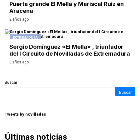
Puerta grande El Mella y Mariscal Ruiz en
Aracena
2 años ago
EXTREMADURA
Sergio Domínguez «El Mella» , triunfador
del I Circuito de Novilladas de Extremadura
3 años ago
Buscar
Buscar
Tweets by novilladas
Últimas noticias