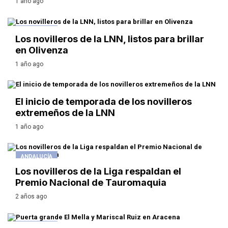
1 año ago
ANDALUCÍA
Los novilleros de la LNN, listos para brillar
en Olivenza
1 año ago
EXTREMADURA
El inicio de temporada de los novilleros
extremeños de la LNN
1 año ago
ANDALUCÍA
Los novilleros de la Liga respaldan el
Premio Nacional de Tauromaquia
2 años ago
ANDALUCÍA