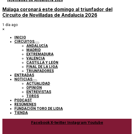
Málaga coronará este domingo al triunfador del
Circuito de Novilladas de Andalucía 2026
1 día ago
×
INICIO
CIRCUITOS
ANDALUCÍA
MADRID
EXTREMADURA
VALENCIA
CASTILLA Y LEÓN
FINAL DE LA LIGA
TRIUNFADORES
ENTRADAS
NOTICIAS
ACTUALIDAD
OPINIÓN
ENTREVISTAS
TOROS
PODCAST
RESÚMENES
FUNDACIÓN TORO DE LIDIA
TIENDA
Facebook
X-twitter
Instagram
Youtube