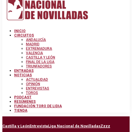
INICIO
CIRCUITOS
ANDALUCÍA
MADRID
EXTREMADURA
VALENCIA
CASTILLA Y LEÓN
FINAL DE LA LIGA
TRIUNFADORES
ENTRADAS
NOTICIAS
ACTUALIDAD
OPINIÓN
ENTREVISTAS
TOROS
PODCAST
RESÚMENES
FUNDACIÓN TORO DE LIDIA
TIENDA
Castilla y León
Entrevista
Liga Nacional de Novilladas
Zzzz