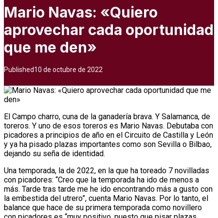
Mario Navas: «Quiero
aprovechar cada oportunidad
que me den»
Published
10 de octubre de 2022
El Campo charro, cuna de la ganadería brava. Y Salamanca, de
toreros. Y uno de esos toreros es Mario Navas. Debutaba con
picadores a principios de año en el Circuito de Castilla y León
y ya ha pisado plazas importantes como son Sevilla o Bilbao,
dejando su seña de identidad.
Una temporada, la de 2022, en la que ha toreado 7 novilladas
con picadores: “Creo que la temporada ha ido de menos a
más. Tarde tras tarde me he ido encontrando más a gusto con
la embestida del utrero”, cuenta Mario Navas. Por lo tanto, el
balance que hace de su primera temporada como novillero
con picadores es “muy positivo, puesto que pisar plazas