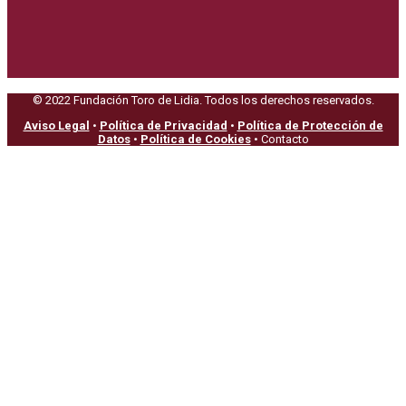
© 2022 Fundación Toro de Lidia. Todos los derechos reservados.
Aviso Legal
•
Política de Privacidad
•
Política de Protección de
Datos
•
Política de Cookies
• Contacto