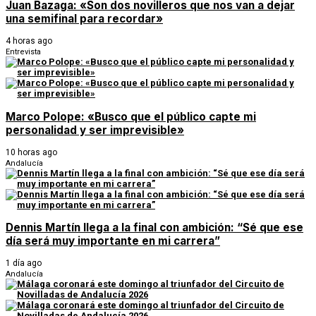
Juan Bazaga: «Son dos novilleros que nos van a dejar
una semifinal para recordar»
4 horas ago
Entrevista
Marco Polope: «Busco que el público capte mi
personalidad y ser imprevisible»
10 horas ago
Andalucía
Dennis Martín llega a la final con ambición: “Sé que ese
día será muy importante en mi carrera”
1 día ago
Andalucía