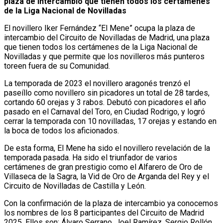
plaza de intercambio que tienen todos los certámenes
de la Liga Nacional de Novilladas
El novillero Iker Fernández “El Mene” ocupa la plaza de
intercambio del Circuito de Novilladas de Madrid, una plaza
que tienen todos los certámenes de la Liga Nacional de
Novilladas y que permite que los novilleros más punteros
toreen fuera de su Comunidad.
La temporada de 2023 el novillero aragonés trenzó el
paseíllo como novillero sin picadores un total de 28 tardes,
cortando 60 orejas y 3 rabos. Debutó con picadores el año
pasado en el Carnaval del Toro, en Ciudad Rodrigo, y logró
cerrar la temporada con 10 novilladas, 17 orejas y estando en
la boca de todos los aficionados.
De esta forma, El Mene ha sido el novillero revelación de la
temporada pasada. Ha sido el triunfador de varios
certámenes de gran prestigio como el Alfarero de Oro de
Villaseca de la Sagra, la Vid de Oro de Arganda del Rey y el
Circuito de Novilladas de Castilla y León.
Con la confirmación de la plaza de intercambio ya conocemos
los nombres de los 8 participantes del Circuito de Madrid
2025. Ellos son: Álvaro Serrano, Joel Ramírez, Sergio Rollón,