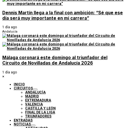
Dennis Martín llega a la final con ambición: “Sé que ese
día será muy importante en mi carrera”
1 día ago
Andalucía
Málaga coronará este domingo al triunfador del
Circuito de Novilladas de Andalucía 2026
1 día ago
×
INICIO
CIRCUITOS
ANDALUCÍA
MADRID
EXTREMADURA
VALENCIA
CASTILLA Y LEÓN
FINAL DE LA LIGA
TRIUNFADORES
ENTRADAS
NOTICIAS