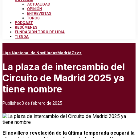
ACTUALIDAD
OPINIÓN
ENTREVISTAS
TOROS
PODCAST
RESÚMENES
FUNDACIÓN TORO DE LIDIA
TIENDA
Liga Nacional de Novilladas
Madrid
Zzzz
La plaza de intercambio del
Circuito de Madrid 2025 ya
tiene nombre
Published
3 de febrero de 2025
El novillero revelación de la última temporada ocupará la