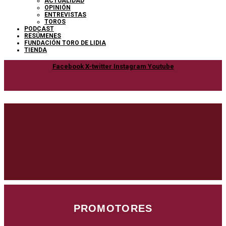
ACTUALIDAD
OPINIÓN
ENTREVISTAS
TOROS
PODCAST
RESÚMENES
FUNDACIÓN TORO DE LIDIA
TIENDA
Facebook
X-twitter
Instagram
Youtube
PROMOTORES