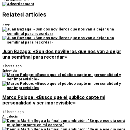
Related articles
Zzzz
Juan Bazaga: «Son dos novilleros que nos van a dejar
una semifinal para recordar»
7 horas ago
Entrevista
Marco Polope: «Busco que el público capte mi
personalidad y ser imprevisible»
13 horas ago
Andalucía