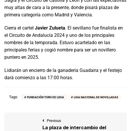
Sagra y el Circuito de Castilla y León y con las expectativas
muy altas de cara a la presente, donde pisará plazas de
primera categoría como Madrid y Valencia.
Cierra el cartel
Javier Zulueta
. El sevillano fue finalista en
el Circuito de Andalucía 2024 y uno de los principales
nombres de la temporada. Estuvo acartelado en las
principales ferias y cogió nombre para ser un novillero
puntero en 2025.
Lidiarán un encierro de la ganadería Guadaira y el festejo
dará comienzo a las 17:00 horas.
Tags:
FUNDACIÓN TORO DE LIDIA
LIGA NACIONAL DE NOVILLADAS
Previous
La plaza de intercambio del