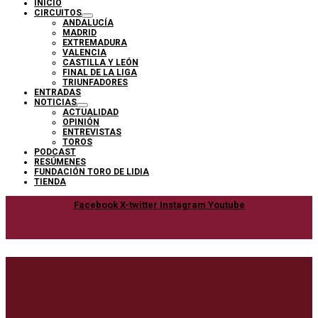
INICIO
CIRCUITOS
ANDALUCÍA
MADRID
EXTREMADURA
VALENCIA
CASTILLA Y LEÓN
FINAL DE LA LIGA
TRIUNFADORES
ENTRADAS
NOTICIAS
ACTUALIDAD
OPINIÓN
ENTREVISTAS
TOROS
PODCAST
RESÚMENES
FUNDACIÓN TORO DE LIDIA
TIENDA
Facebook
X-twitter
Instagram
Youtube