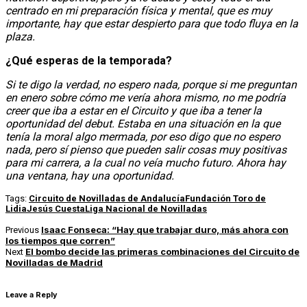
centrado en mi preparación física y mental, que es muy
importante, hay que estar despierto para que todo fluya en la
plaza.
¿Qué esperas de la temporada?
Si te digo la verdad, no espero nada, porque si me preguntan
en enero sobre cómo me vería ahora mismo, no me podría
creer que iba a estar en el Circuito y que iba a tener la
oportunidad del debut. Estaba en una situación en la que
tenía la moral algo mermada, por eso digo que no espero
nada, pero sí pienso que pueden salir cosas muy positivas
para mi carrera, a la cual no veía mucho futuro. Ahora hay
una ventana, hay una oportunidad.
Tags:
Circuito de Novilladas de Andalucía
Fundación Toro de
Lidia
Jesús Cuesta
Liga Nacional de Novilladas
Isaac Fonseca: “Hay que trabajar duro, más ahora con
Previous
los tiempos que corren”
El bombo decide las primeras combinaciones del Circuito de
Next
Novilladas de Madrid
Leave a Reply