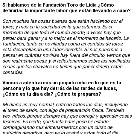
Si hablamos de la Fundación Toro de Lidia ¿Cómo
definirías la importante labor que están llevando a cabo?
Son muchas las cosas buenas que están haciendo por el
toreo, y más en la sociedad en la que estamos. Es el
momento de que todo el mundo aporte, a veces hay que
perder para ganar y a lo mejor es el momento de hacerlo. La
fundación, tanto en novilladas como en corridas de toros,
está desarrollando una labor increíble. Si nos ponemos a
pensar en cuántas novillas hay fuera del circuito, vemos que
son realmente pocas, y si reflexionamos sobre las novilladas
en las que los chavales no tienen que poner dinero, están
contadas.
Vamos a adentrarnos un poquito más en lo que es tu
persona y lo que hay detrás de las tardes de luces,
¿Cómo es tu día a día? ¿Cómo te preparas?
Mi diario es muy normal, entreno todos los días, incluyendo
el toreo de salón, con algo de preparación física. También
veo vídeos, porque siempre hay que corregir y aprender cosas
técnicas. Es cierto, que hasta hace poco he estado
compaginando mis entrenamientos con un curso de
nutrición deportiva, pero ya lo acabé y estoy todo el día