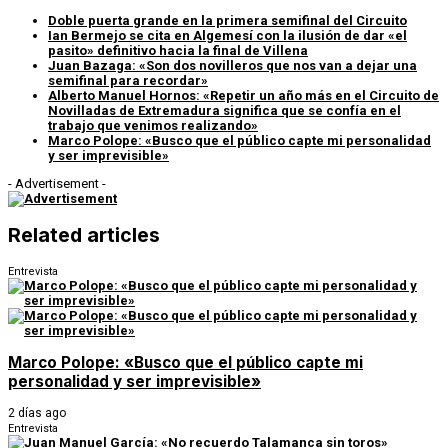
Doble puerta grande en la primera semifinal del Circuito
Ian Bermejo se cita en Algemesí con la ilusión de dar «el
pasito» definitivo hacia la final de Villena
Juan Bazaga: «Son dos novilleros que nos van a dejar una
semifinal para recordar»
Alberto Manuel Hornos: «Repetir un año más en el Circuito de
Novilladas de Extremadura significa que se confía en el
trabajo que venimos realizando»
Marco Polope: «Busco que el público capte mi personalidad
y ser imprevisible»
- Advertisement -
Related articles
Entrevista
Marco Polope: «Busco que el público capte mi
personalidad y ser imprevisible»
2 días ago
Entrevista