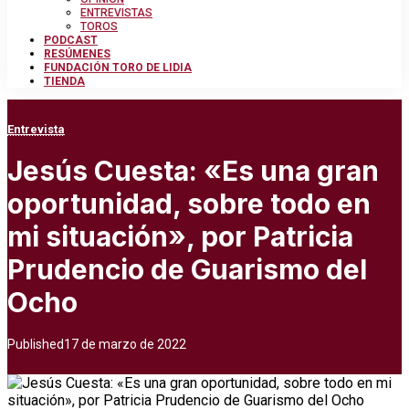
ENTREVISTAS
TOROS
PODCAST
RESÚMENES
FUNDACIÓN TORO DE LIDIA
TIENDA
Entrevista
Jesús Cuesta: «Es una gran
oportunidad, sobre todo en
mi situación», por Patricia
Prudencio de Guarismo del
Ocho
Published
17 de marzo de 2022