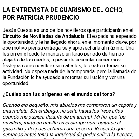
LA ENTREVISTA DE GUARISMO DEL OCHO,
POR PATRICIA PRUDENCIO
Jesús Cuesta es uno de los novilleros que participarán en el
Circuito de Novilladas de Andalucía
. El espada ha esperado
la oportunidad, y le ha llegado ahora, en el momento clave, por
ese motivo piensa entregarse y aprovecharla al máximo. Una
lesión en el codo le mantuvo un largo periodo de tiempo
alejado de los ruedos, a pesar de acumular numerosos
festejos como novillero sin caballos, le costó retomar su
actividad. No espera nada de la temporada, pero la llamada de
la Fundación le ha ayudado a retomar su ilusión y ver una
oportunidad.
¿Cuáles son tus orígenes en el mundo del toro?
Cuando era pequeño, mis abuelos me compraron un capote y
una muleta. Sin embargo, no sería hasta los trece años
cuando me pusiera delante de un animal. Mi tío, que fue
novillero, mató un novillo en el campo para quitarse el
gusanillo y después echaron una becerra. Recuerdo que
semanas antes tenía la inquietud de poder salir a la becerra,