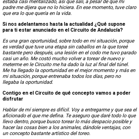
estaba casi mentalizado, así que salí, a pesar de que mi
padre me dijera que no lo hiciera. En ese momento, tuve claro
que era lo que quería en la vida.
Si nos adelantamos hasta la actualidad ¿Qué supone
para ti estar anunciado en el Circuito de Andalucía?
Es una gran oportunidad, sobre todo en mi situación, porque
es verdad que tuve una etapa sin caballos en la que toreé
bastante pero después, una lesión en el codo me tuvo parado
casi un año. Me costó mucho volver a torear de nuevo y
meterme en le Circuito me ha dado la luz al final del túnel.
Me ha llegado la oportunidad en el mejor momento y más en
mi situación, porque entrenaba todos los días, pero no
llegaba la oportunidad.
Contigo en el Circuito de qué concepto vamos a poder
disfrutar
Hablar de mí siempre es difícil. Voy a entregarme y que sea el
aficionado el que me defina. Te aseguro que daré todo lo que
llevo dentro, porque busco torear lo más despacio posible y
hacer las cosas bien a los animales, dándole ventajas, con
un concepto bastante artístico del toreo.