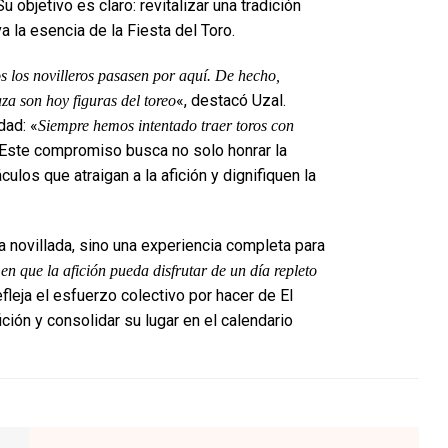
Su objetivo es claro: revitalizar una tradición
a la esencia de la Fiesta del Toro.
 los novilleros pasasen por aquí. De hecho,
«, destacó Uzal.
za son hoy figuras del toreo
dad: «
Siempre hemos intentado traer toros con
 Este compromiso busca no solo honrar la
ulos que atraigan a la afición y dignifiquen la
a novillada, sino una experiencia completa para
en que la afición pueda disfrutar de un día repleto
refleja el esfuerzo colectivo por hacer de El
ción y consolidar su lugar en el calendario