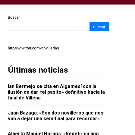
Buscar
Buscar
https://twitter.com/novilladas
Últimas noticias
Ian Bermejo se cita en Algemesí con la
ilusión de dar «el pasito» definitivo hacia la
final de Villena
Juan Bazaga: «Son dos novilleros que nos
van a dejar una semifinal para recordar»
Alberto Manuel Hornos: «Repetir un año