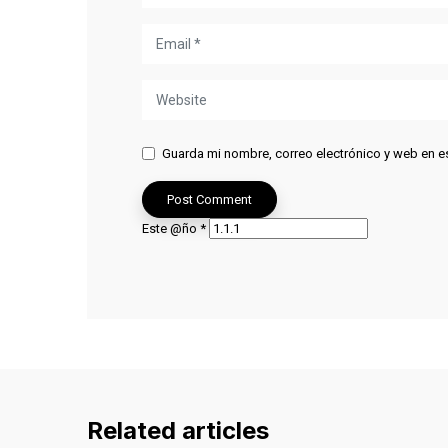
Guarda mi nombre, correo electrónico y web en e
Este @ño
*
Related articles