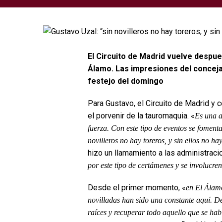
El Circuito de Madrid vuelve despues
Álamo. Las impresiones del concejal
festejo del domingo
Para Gustavo, el Circuito de Madrid y
el porvenir de la tauromaquia. «
Es una a
fuerza. Con este tipo de eventos se foment
novilleros no hay toreros, y sin ellos no ha
hizo un llamamiento a las administraci
por este tipo de certámenes y se involucren
Desde el primer momento, «
en El Álamo
novilladas han sido una constante aquí. De
raíces y recuperar todo aquello que se hab