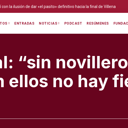
on la ilusión de dar «el pasito» definitivo hacia la final de Villena
ENTRADAS
PODCAST
RESÚMENES
FUNDAC
ITOS
NOTICIAS
: “sin noviller
n ellos no hay f