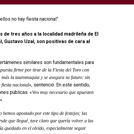
 de tres años a la localidad madrileña de El
, Gustavo Uzal, son positivas de cara al
 certámenes similares son fundamentales para
puesta firme por tirar de la Fiesta del Toro con
a más la tauromaquia y se asegura su futuro: sin
«, sentenció. En este sentido,
y fiesta nacional
ones públicas: «
Veo muy necesario que apuesten
«.
 hemos apostado por este tipo de festejos; las
sde que llegué, tuve claro que quería volver a las
ía quedado en el olvido, especialmente seguir