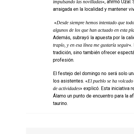
«, afirmó Uzal. 
impulsando las novilladas
arraigada en la localidad y mantener viv
«
Desde siempre hemos intentado que todos
algunos de los que han actuado en esta pla
Además, subrayó la apuesta por la cali
«.
trapío, y en esa línea me gustaría seguir
tradición, sino también ofrecer espectác
profesión.
El festejo del domingo no será solo un
los asistentes. «
El pueblo se ha volcado 
» explicó. Esta iniciativa 
de actividades
Álamo un punto de encuentro para la afi
taurino.