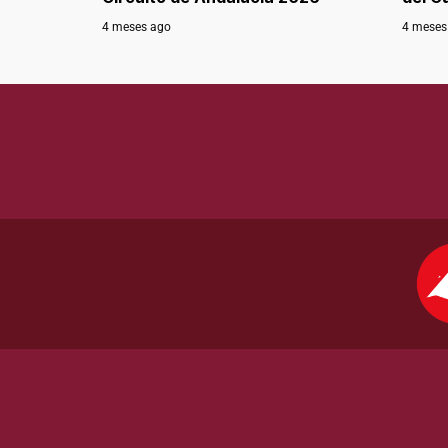
4 meses ago
4 meses