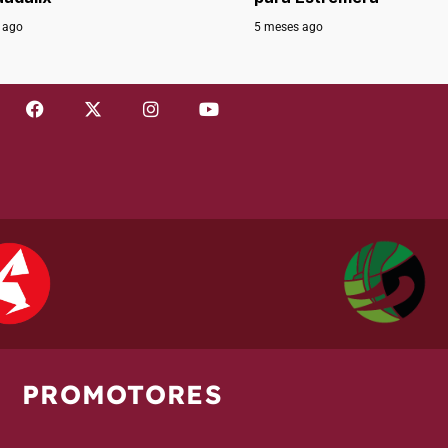
 ago
5 meses ago
PROMOTORES