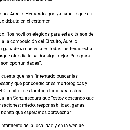
 por Aurelio Hernando, que ya sabe lo que es
 que debuta en el certamen.
, “los novillos elegidos para esta cita son de
a la composición del Circuito, Aurelio
 ganadería que está en todas las ferias echa
rque otro día le saldrá algo mejor. Pero para
 son oportunidades”.
 cuenta que han “intentado buscar las
stir y que por condiciones morfológicas y
 El Circuito lo es también todo para estos
Julián Sanz asegura que “estoy deseando que
nsaciones: miedo, responsabilidad, ganas,
 bonita que esperamos aprovechar”.
untamiento de la localidad y en la web de