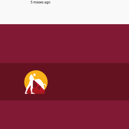
5 meses ago