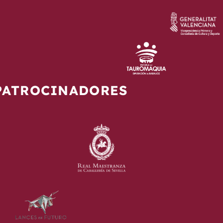
PATROCINADORES