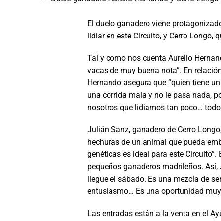
El duelo ganadero viene protagonizado
lidiar en este Circuito, y Cerro Longo,
Tal y como nos cuenta Aurelio Hernando
vacas de muy buena nota”. En relación 
Hernando asegura que “quien tiene una
una corrida mala y no le pasa nada, po
nosotros que lidiamos tan poco… todo
Julián Sanz, ganadero de Cerro Longo,
hechuras de un animal que pueda embe
genéticas es ideal para este Circuito”.
pequeños ganaderos madrileños. Así, 
llegue el sábado. Es una mezcla de se
entusiasmo… Es una oportunidad muy
Las entradas están a la venta en el Ay