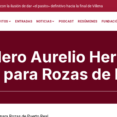
» definitivo hacia la final de Villena
Juan Bazag
UITOS
ENTRADAS
NOTICIAS
PODCAST
RESÚMENES
FUNDACIÓ
ero Aurelio He
 para Rozas de 