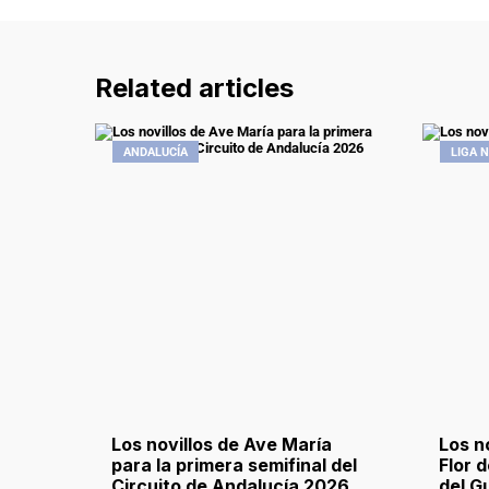
Related articles
ANDALUCÍA
LIGA 
Los novillos de Ave María
Los n
para la primera semifinal del
Flor 
Circuito de Andalucía 2026
del G