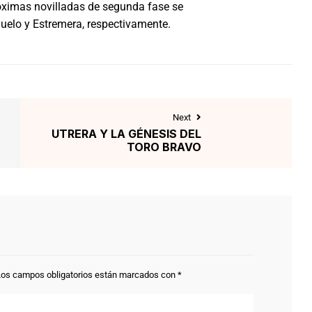
óximas novilladas de segunda fase se
uelo y Estremera, respectivamente.
Next
a
UTRERA Y LA GÉNESIS DEL
TORO BRAVO
Los campos obligatorios están marcados con
*