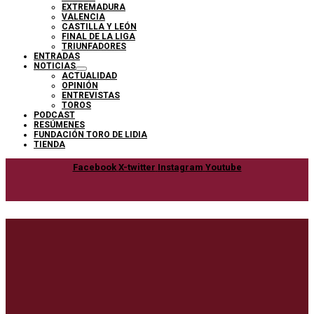
EXTREMADURA
VALENCIA
CASTILLA Y LEÓN
FINAL DE LA LIGA
TRIUNFADORES
ENTRADAS
NOTICIAS
ACTUALIDAD
OPINIÓN
ENTREVISTAS
TOROS
PODCAST
RESÚMENES
FUNDACIÓN TORO DE LIDIA
TIENDA
Facebook
X-twitter
Instagram
Youtube