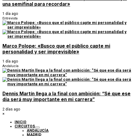
una semifinal para recordar»
1 día ago
Entrevista
Marco Polope: «Busco que el público capte mi
personalidad y ser imprevisible»
1 día ago
Andalucía
Dennis Martín llega a la final con ambición: “Sé que ese
día será muy importante en mi carrera”
2 días ago
×
INICIO
CIRCUITOS
ANDALUCÍA
MADRID