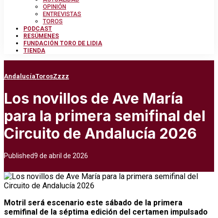
OPINIÓN
ENTREVISTAS
TOROS
PODCAST
RESÚMENES
FUNDACIÓN TORO DE LIDIA
TIENDA
Andalucía
Toros
Zzzz
Los novillos de Ave María
para la primera semifinal del
Circuito de Andalucía 2026
Published
9 de abril de 2026
Motril será escenario este sábado de la primera
semifinal de la séptima edición del certamen impulsado