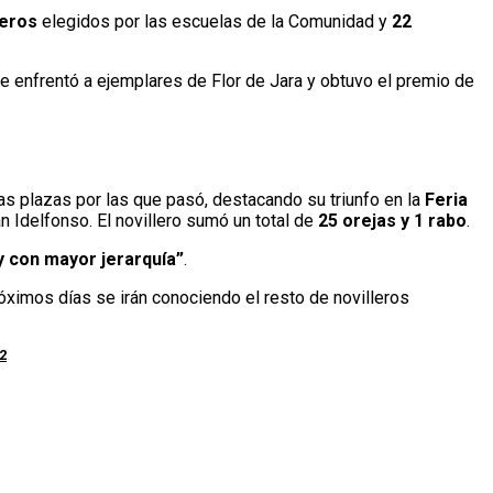
leros
elegidos por las escuelas de la Comunidad y
22
se enfrentó a ejemplares de Flor de Jara y obtuvo el premio de
as plazas por las que pasó, destacando su triunfo en la
Feria
n Idelfonso. El novillero sumó un total de
25 orejas y 1 rabo
.
 con mayor jerarquía”
.
róximos días se irán conociendo el resto de novilleros
2