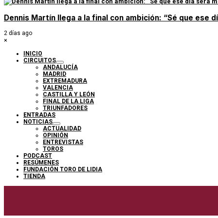
Dennis Martín llega a la final con ambición: “Sé que ese 
2 días ago
×
INICIO
CIRCUITOS
ANDALUCÍA
MADRID
EXTREMADURA
VALENCIA
CASTILLA Y LEÓN
FINAL DE LA LIGA
TRIUNFADORES
ENTRADAS
NOTICIAS
ACTUALIDAD
OPINIÓN
ENTREVISTAS
TOROS
PODCAST
RESÚMENES
FUNDACIÓN TORO DE LIDIA
TIENDA