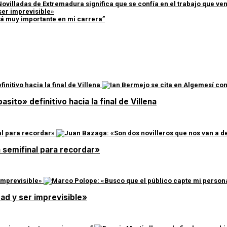
Novilladas de Extremadura significa que se confía en el trabajo que v
ser imprevisible»
erá muy importante en mi carrera”
asito» definitivo hacia la final de Villena
a semifinal para recordar»
ad y ser imprevisible»