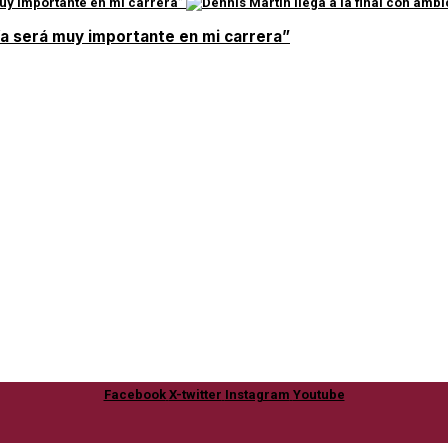
día será muy importante en mi carrera”
Facebook
X-twitter
Instagram
Youtube