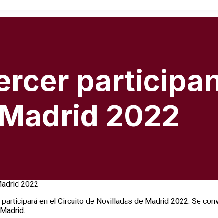
tercer particip
e Madrid 2022
 participará en el Circuito de Novilladas de Madrid 2022. Se conv
Madrid.