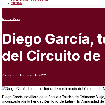
TIENDA
Madrid
Zzzz
Diego García, 
del Circuito d
Published
9 de marzo de 2022
Diego García, novillero de la Escuela Taurina de Colmenar Viejo,
organizada por la
Fundación Toro de Lidia
y la Comunidad de 