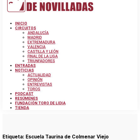
INICIO
CIRCUITOS
ANDALUCÍA
MADRID
EXTREMADURA
VALENCIA
CASTILLA Y LEÓN
FINAL DE LA LIGA
TRIUNFADORES
ENTRADAS
NOTICIAS
ACTUALIDAD
OPINIÓN
ENTREVISTAS
TOROS
PODCAST
RESÚMENES
FUNDACIÓN TORO DE LIDIA
TIENDA
Etiqueta:
Escuela Taurina de Colmenar Viejo