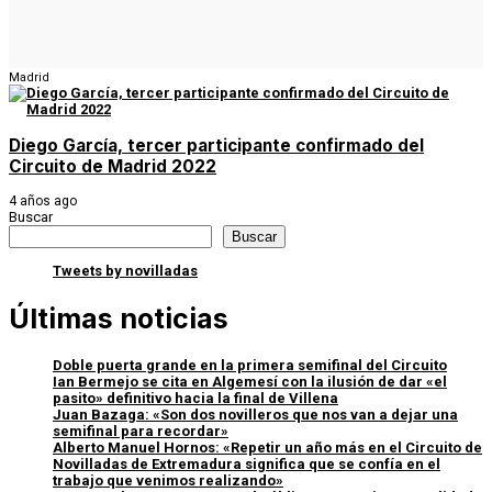
Madrid
Diego García, tercer participante confirmado del
Circuito de Madrid 2022
4 años ago
Buscar
Buscar
Tweets by novilladas
Últimas noticias
Doble puerta grande en la primera semifinal del Circuito
Ian Bermejo se cita en Algemesí con la ilusión de dar «el
pasito» definitivo hacia la final de Villena
Juan Bazaga: «Son dos novilleros que nos van a dejar una
semifinal para recordar»
Alberto Manuel Hornos: «Repetir un año más en el Circuito de
Novilladas de Extremadura significa que se confía en el
trabajo que venimos realizando»