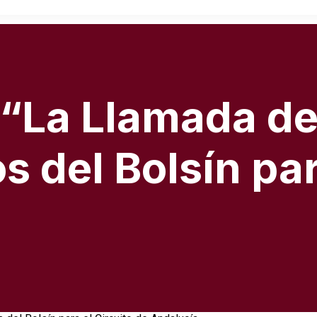
“La Llamada de 
os del Bolsín par