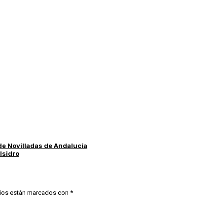
 de Novilladas de Andalucía
Isidro
ios están marcados con
*