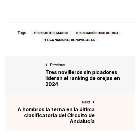
Tags:
CIRCUITO DE MADRID
FUNDACIÓN TORO DE LIDIA
LIGA NACIONAL DE NOVILLADAS
Previous
Tres novilleros sin picadores
lideran el ranking de orejas en
2024
Next
A hombros la terna en la última
clasificatoria del Circuito de
Andalucía