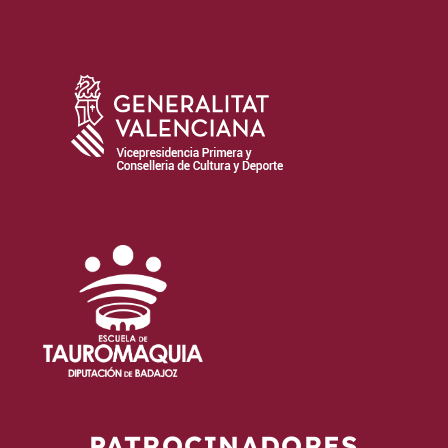
PATROCINADORES