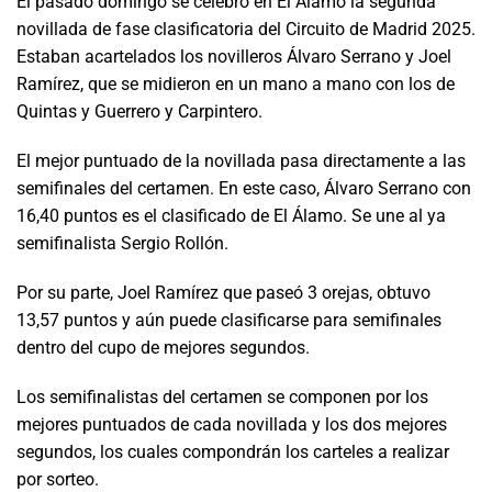
El pasado domingo se celebró en El Álamo la segunda
novillada de fase clasificatoria del Circuito de Madrid 2025.
Estaban acartelados los novilleros Álvaro Serrano y Joel
Ramírez, que se midieron en un mano a mano con los de
Quintas y Guerrero y Carpintero.
El mejor puntuado de la novillada pasa directamente a las
semifinales del certamen. En este caso, Álvaro Serrano con
16,40 puntos es el clasificado de El Álamo. Se une al ya
semifinalista Sergio Rollón.
Por su parte, Joel Ramírez que paseó 3 orejas, obtuvo
13,57 puntos y aún puede clasificarse para semifinales
dentro del cupo de mejores segundos.
Los semifinalistas del certamen se componen por los
mejores puntuados de cada novillada y los dos mejores
segundos, los cuales compondrán los carteles a realizar
por sorteo.