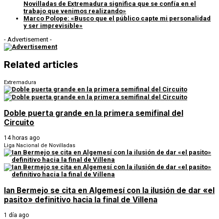
Novilladas de Extremadura significa que se confía en el
trabajo que venimos realizando»
Marco Polope: «Busco que el público capte mi personalidad
y ser imprevisible»
- Advertisement -
Related articles
Extremadura
Doble puerta grande en la primera semifinal del
Circuito
14 horas ago
Liga Nacional de Novilladas
Ian Bermejo se cita en Algemesí con la ilusión de dar «el
pasito» definitivo hacia la final de Villena
1 día ago