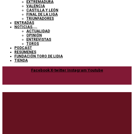
EXTREMADURA
VALENCIA
CASTILLA Y LEÓN
FINAL DE LA LIGA
TRIUNFADORES
ENTRADAS
NOTICIAS
ACTUALIDAD
OPINIÓN
ENTREVISTAS
TOROS
PODCAST
RESÚMENES
FUNDACIÓN TORO DE LIDIA
TIENDA
Facebook
X-twitter
Instagram
Youtube