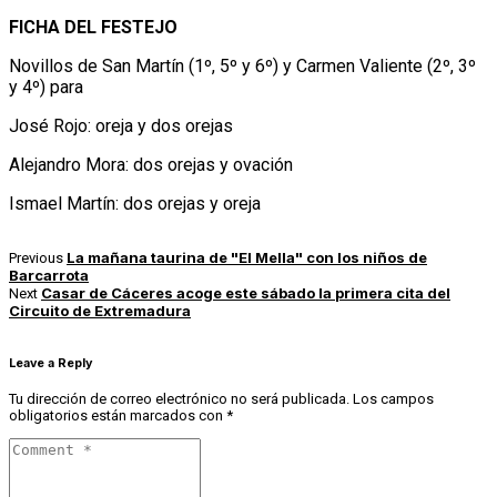
FICHA DEL FESTEJO
Novillos de San Martín (1º, 5º y 6º) y Carmen Valiente (2º, 3º
y 4º) para
José Rojo: oreja y dos orejas
Alejandro Mora: dos orejas y ovación
Ismael Martín: dos orejas y oreja
La mañana taurina de "El Mella" con los niños de
Previous
Barcarrota
Casar de Cáceres acoge este sábado la primera cita del
Next
Circuito de Extremadura
Leave a Reply
Tu dirección de correo electrónico no será publicada.
Los campos
obligatorios están marcados con
*