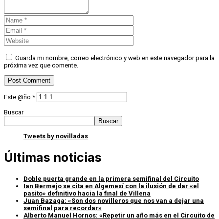
Guarda mi nombre, correo electrónico y web en este navegador para la
próxima vez que comente.
Este @ño
*
Buscar
Buscar
Tweets by novilladas
Últimas noticias
Doble puerta grande en la primera semifinal del Circuito
Ian Bermejo se cita en Algemesí con la ilusión de dar «el
pasito» definitivo hacia la final de Villena
Juan Bazaga: «Son dos novilleros que nos van a dejar una
semifinal para recordar»
Alberto Manuel Hornos: «Repetir un año más en el Circuito de