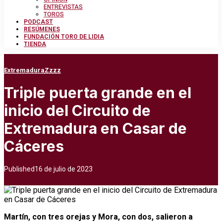
ENTREVISTAS
TOROS
PODCAST
RESÚMENES
FUNDACIÓN TORO DE LIDIA
TIENDA
Extremadura
Zzzz
Triple puerta grande en el
inicio del Circuito de
Extremadura en Casar de
Cáceres
Published
16 de julio de 2023
Martín, con tres orejas y Mora, con dos, salieron a