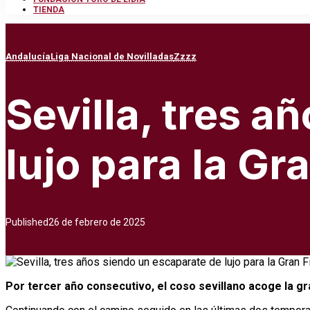
TIENDA
Andalucía
Liga Nacional de Novilladas
Zzzz
Sevilla, tres a
lujo para la Gr
Published
26 de febrero de 2025
Por tercer año consecutivo, el coso sevillano acoge la gr