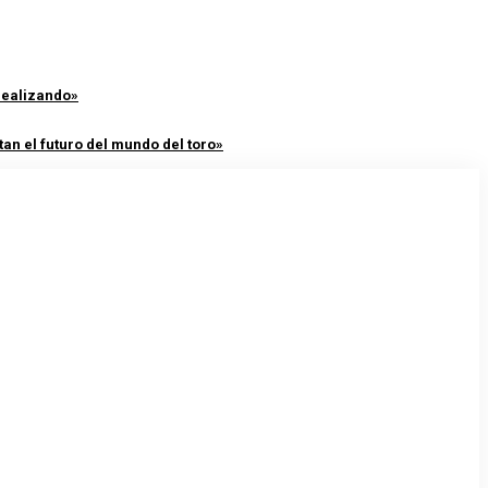
 realizando»
an el futuro del mundo del toro»