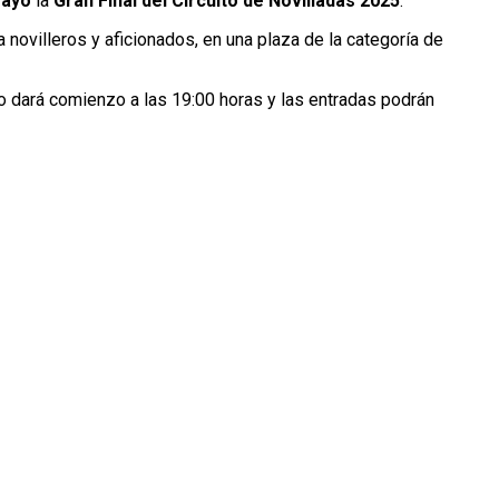
mayo
la
Gran Final del Circuito de Novilladas 2025
.
novilleros y aficionados, en una plaza de la categoría de
ejo dará comienzo a las 19:00 horas y las entradas podrán