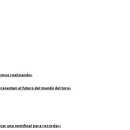
enimos realizando»
resentan el futuro del mundo del toro»