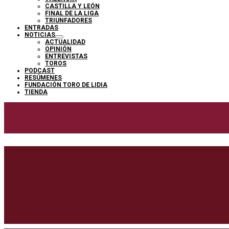
CASTILLA Y LEÓN
FINAL DE LA LIGA
TRIUNFADORES
ENTRADAS
NOTICIAS
ACTUALIDAD
OPINIÓN
ENTREVISTAS
TOROS
PODCAST
RESÚMENES
FUNDACIÓN TORO DE LIDIA
TIENDA