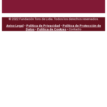
© 2022 Fundación Toro de Lidia. Todos los derechos reservados.
Aviso Legal
•
Política de Privacidad
•
Política de Protección de
Datos
•
Política de Cookies
• Contacto