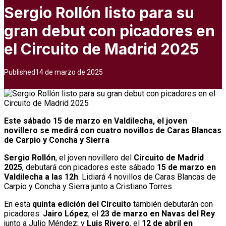
Sergio Rollón listo para su
gran debut con picadores en
el Circuito de Madrid 2025
Published
14 de marzo de 2025
Este sábado 15 de marzo en Valdilecha, el joven
novillero se medirá con cuatro novillos de Caras Blancas
de Carpio y Concha y Sierra
Sergio Rollón
, el joven novillero del
Circuito de Madrid
2025
, debutará con picadores este sábado
15 de marzo en
Valdilecha a las 12h
. Lidiará 4 novillos de Caras Blancas de
Carpio y Concha y Sierra junto a Cristiano Torres .
En esta
quinta edición del Circuito
también debutarán con
picadores:
Jairo López
, el
23 de marzo en Navas del Rey
junto a Julio Méndez; y
Luis Rivero
, el
12 de abril en