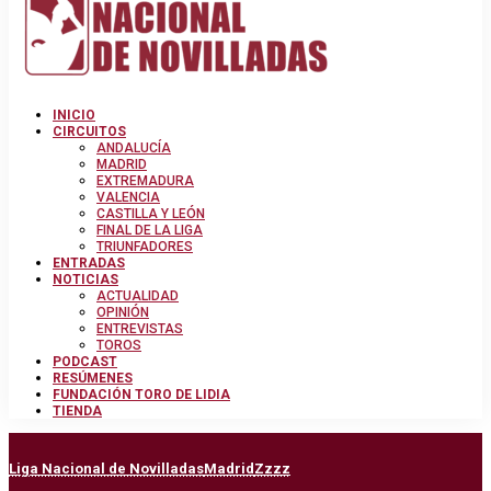
INICIO
CIRCUITOS
ANDALUCÍA
MADRID
EXTREMADURA
VALENCIA
CASTILLA Y LEÓN
FINAL DE LA LIGA
TRIUNFADORES
ENTRADAS
NOTICIAS
ACTUALIDAD
OPINIÓN
ENTREVISTAS
TOROS
PODCAST
RESÚMENES
FUNDACIÓN TORO DE LIDIA
TIENDA
Liga Nacional de Novilladas
Madrid
Zzzz