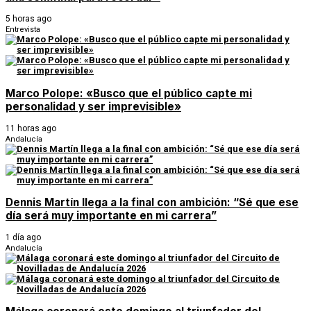
5 horas ago
Entrevista
Marco Polope: «Busco que el público capte mi
personalidad y ser imprevisible»
11 horas ago
Andalucía
Dennis Martín llega a la final con ambición: “Sé que ese
día será muy importante en mi carrera”
1 día ago
Andalucía