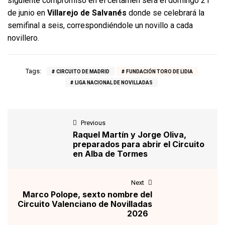
siguiente compromiso en el certamen será el domingo 21
de junio en
Villarejo de Salvanés
donde se celebrará la
semifinal a seis, correspondiéndole un novillo a cada
novillero.
Tags:
CIRCUITO DE MADRID
FUNDACIÓN TORO DE LIDIA
LIGA NACIONAL DE NOVILLADAS
Previous
Raquel Martín y Jorge Oliva,
preparados para abrir el Circuito
en Alba de Tormes
Next
Marco Polope, sexto nombre del
Circuito Valenciano de Novilladas
2026