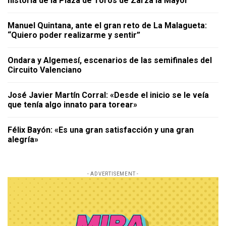
historia de la Plaza de Toros de Zarza la Mayor
Manuel Quintana, ante el gran reto de La Malagueta:
“Quiero poder realizarme y sentir”
Ondara y Algemesí, escenarios de las semifinales del
Circuito Valenciano
José Javier Martín Corral: «Desde el inicio se le veía
que tenía algo innato para torear»
Félix Bayón: «Es una gran satisfacción y una gran
alegría»
- ADVERTISEMENT -