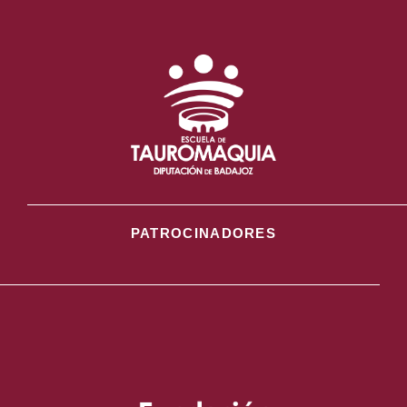
PATROCINADORES