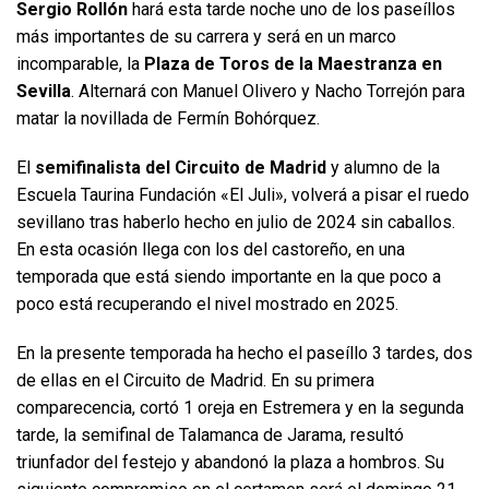
Sergio Rollón
hará esta tarde noche uno de los paseíllos
más importantes de su carrera y será en un marco
incomparable, la
Plaza de Toros de la Maestranza en
Sevilla
. Alternará con Manuel Olivero y Nacho Torrejón para
matar la novillada de Fermín Bohórquez.
El
semifinalista del Circuito de Madrid
y alumno de la
Escuela Taurina Fundación «El Juli», volverá a pisar el ruedo
sevillano tras haberlo hecho en julio de 2024 sin caballos.
En esta ocasión llega con los del castoreño, en una
temporada que está siendo importante en la que poco a
poco está recuperando el nivel mostrado en 2025.
En la presente temporada ha hecho el paseíllo 3 tardes, dos
de ellas en el Circuito de Madrid. En su primera
comparecencia, cortó 1 oreja en Estremera y en la segunda
tarde, la semifinal de Talamanca de Jarama, resultó
triunfador del festejo y abandonó la plaza a hombros. Su