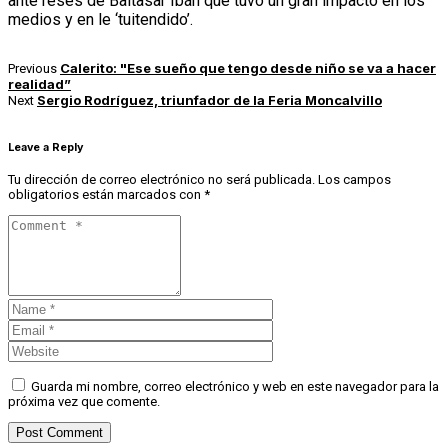
ante reses de Baltasar Ibán que tuvo un gran impacto en los
medios y en le ‘tuitendido’.
Calerito: "Ese sueño que tengo desde niño se va a hacer
Previous
realidad”
Sergio Rodríguez, triunfador de la Feria Moncalvillo
Next
Leave a Reply
Tu dirección de correo electrónico no será publicada.
Los campos
obligatorios están marcados con
*
Guarda mi nombre, correo electrónico y web en este navegador para la
próxima vez que comente.