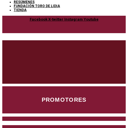
RESÚMENES
FUNDACIÓN TORO DE LIDIA
TIENDA
Facebook
X-twitter
Instagram
Youtube
PROMOTORES