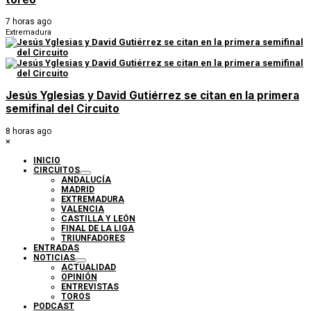
7 horas ago
Extremadura
Jesús Yglesias y David Gutiérrez se citan en la primera
semifinal del Circuito
8 horas ago
×
INICIO
CIRCUITOS
ANDALUCÍA
MADRID
EXTREMADURA
VALENCIA
CASTILLA Y LEÓN
FINAL DE LA LIGA
TRIUNFADORES
ENTRADAS
NOTICIAS
ACTUALIDAD
OPINIÓN
ENTREVISTAS
TOROS
PODCAST