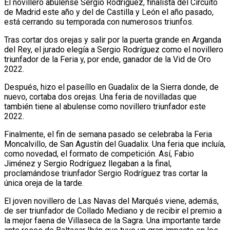
El novillero abulense Sergio Rodríguez, finalista del Circuito
de Madrid este año y del de Castilla y León el año pasado,
está cerrando su temporada con numerosos triunfos.
Tras cortar dos orejas y salir por la puerta grande en Arganda
del Rey, el jurado elegía a Sergio Rodríguez como el novillero
triunfador de la Feria y, por ende, ganador de la Vid de Oro
2022.
Después, hizo el paseíllo en Guadalix de la Sierra donde, de
nuevo, cortaba dos orejas. Una feria de novilladas que
también tiene al abulense como novillero triunfador este
2022.
Finalmente, el fin de semana pasado se celebraba la Feria
Moncalvillo, de San Agustín del Guadalix. Una feria que incluía,
como novedad, el formato de competición. Así, Fabio
Jiménez y Sergio Rodríguez llegaban a la final,
proclamándose triunfador Sergio Rodríguez tras cortar la
única oreja de la tarde.
El joven novillero de Las Navas del Marqués viene, además,
de ser triunfador de Collado Mediano y de recibir el premio a
la mejor faena de Villaseca de la Sagra. Una importante tarde