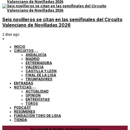
Seis novilleros se citan en las semifinales del Circuito
Valenciano de Novilladas 2026
2 días ago
×
INICIO
CIRCUITOS
ANDALUCÍA
MADRID
EXTREMADURA
VALENCIA
CASTILLA Y LEÓN
FINAL DE LA LIGA
TRIUNFADORES
ENTRADAS
NOTICIAS
ACTUALIDAD
OPINIÓN
ENTREVISTAS
TOROS
PODCAST
RESÚMENES
FUNDACIÓN TORO DE LIDIA
TIENDA
Facebook
X-twitter
Instagram
Youtube