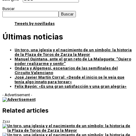
Buscar
Buscar
Tweets by novilladas
Últimas noticias
Un toro, una iglesia y el nacimiento de un símbolo: la historia
de la Plaza de Toros de Zarza la Mayor
Manuel Quintana, ante el gran reto de La Malagueta: “Quiero
poder realizarme y sentir”
Ondara y Algemesí, escenarios de las semifinales del
Circuito Valenciano
José Javier Martín Corral: «Desde el inicio se le veía que
tenía algo innato para torear»
Félix Bayón: «Es una gran satisfacción y una gran alegría»
- Advertisement -
Related articles
Zzzz