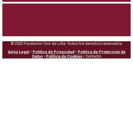
© 2022 Fundación Toro de Lidia. Todos los derechos reservados.
Aviso Legal
•
Política de Privacidad
•
Política de Protección de
Datos
•
Política de Cookies
• Contacto