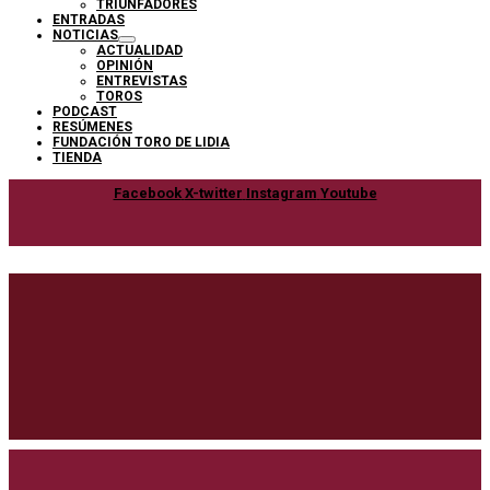
TRIUNFADORES
ENTRADAS
NOTICIAS
ACTUALIDAD
OPINIÓN
ENTREVISTAS
TOROS
PODCAST
RESÚMENES
FUNDACIÓN TORO DE LIDIA
TIENDA
Facebook
X-twitter
Instagram
Youtube