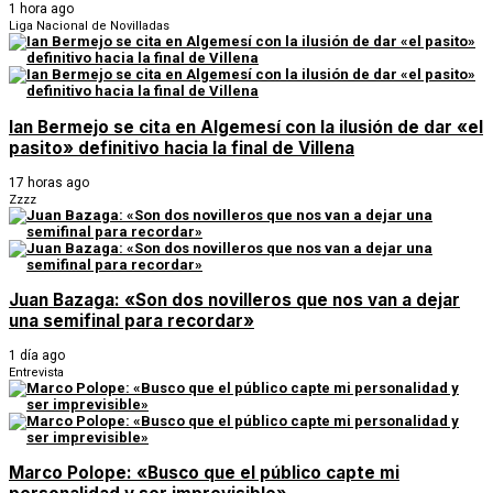
1 hora ago
Liga Nacional de Novilladas
Ian Bermejo se cita en Algemesí con la ilusión de dar «el
pasito» definitivo hacia la final de Villena
17 horas ago
Zzzz
Juan Bazaga: «Son dos novilleros que nos van a dejar
una semifinal para recordar»
1 día ago
Entrevista
Marco Polope: «Busco que el público capte mi