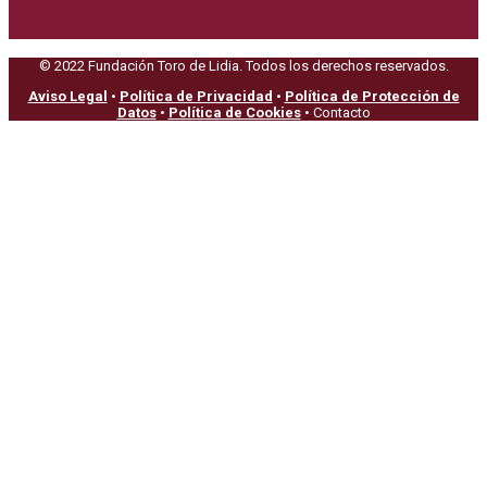
© 2022 Fundación Toro de Lidia. Todos los derechos reservados.
Aviso Legal
•
Política de Privacidad
•
Política de Protección de
Datos
•
Política de Cookies
• Contacto