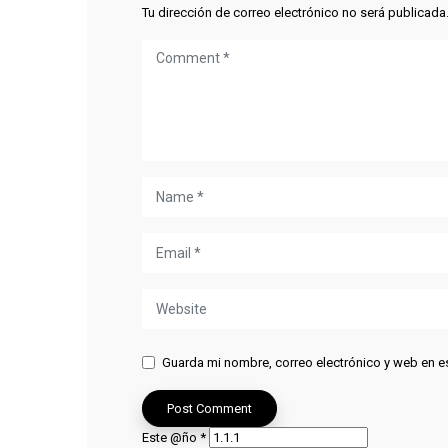
Tu dirección de correo electrónico no será publicada
Guarda mi nombre, correo electrónico y web en e
Este @ño
*