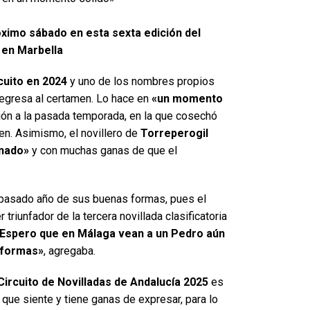
róximo sábado en esta sexta edición del
, en Marbella
rcuito en 2024
y uno de los nombres propios
egresa al certamen. Lo hace en
«un momento
ón a la pasada temporada, en la que cosechó
en. Asimismo, el novillero de
Torreperogil
onado»
y con muchas ganas de que el
l pasado año de sus buenas formas, pues el
 triunfador de la tercera novillada clasificatoria
Espero que en Málaga vean a un Pedro aún
 formas»
, agregaba.
Circuito de Novilladas de Andalucía 2025
es
o que siente y tiene ganas de expresar, para lo