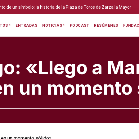
ento de un símbolo: la historia de la Plaza de Toros de Zarza la Mayor
ENTRADAS
PODCAST
RESÚMENES
FUNDAC
ITOS
NOTICIAS
go: «Llego a Ma
 en un momento 