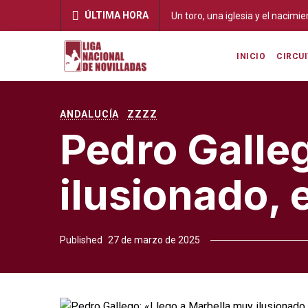
ÚLTIMA HORA
Un toro, una iglesia y el nacimi
INICIO
CIRCU
ANDALUCÍA
ZZZZ
Pedro Galle
ilusionado,
Published
27 de marzo de 2025