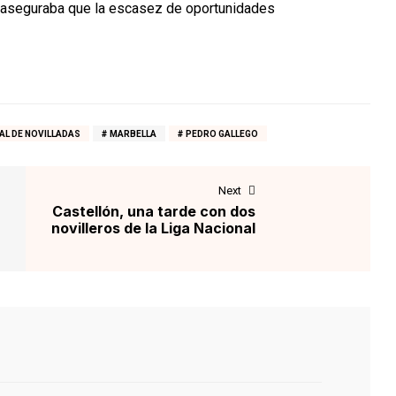
ro aseguraba que la escasez de oportunidades
AL DE NOVILLADAS
MARBELLA
PEDRO GALLEGO
Next
Castellón, una tarde con dos
novilleros de la Liga Nacional