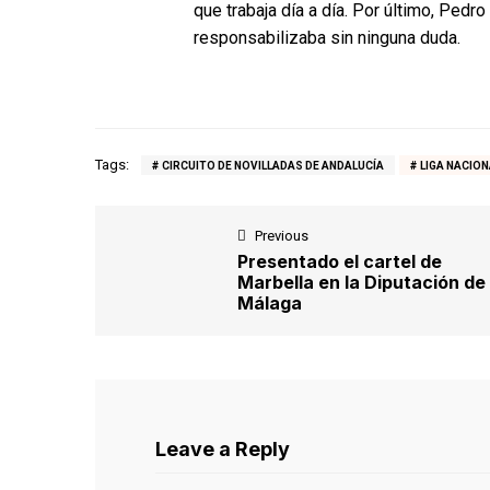
que trabaja día a día. Por último, Ped
responsabilizaba sin ninguna duda.
Tags:
CIRCUITO DE NOVILLADAS DE ANDALUCÍA
LIGA NACION
Previous
Presentado el cartel de
Marbella en la Diputación de
Málaga
Leave a Reply