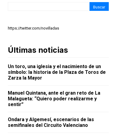
Buscar
https://twitter.com/novilladas
Últimas noticias
Un toro, una iglesia y el nacimiento de un
símbolo: la historia de la Plaza de Toros de
Zarza la Mayor
Manuel Quintana, ante el gran reto de La
Malagueta: “Quiero poder realizarme y
sentir”
Ondara y Algemesí, escenarios de las
semifinales del Circuito Valenciano