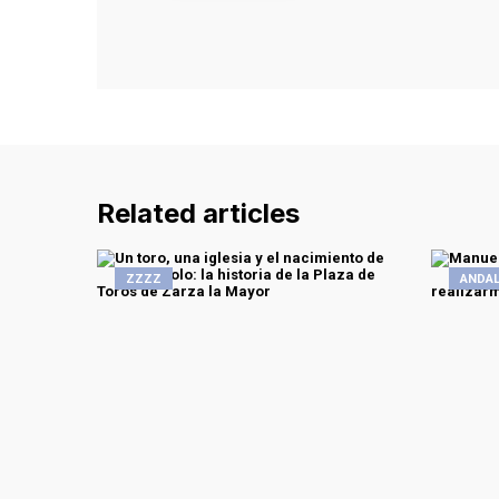
Related articles
ZZZZ
ANDAL