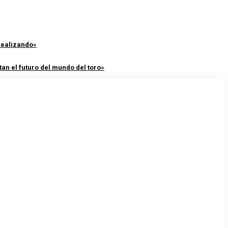
 realizando»
an el futuro del mundo del toro»