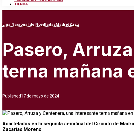
TIENDA
Liga Nacional de Novilladas
Madrid
Zzzz
Pasero, Arruza
terna mañana e
Published
17 de mayo de 2024
Acartelados en la segunda semifinal del Circuito de Madri
Zacarías Moreno