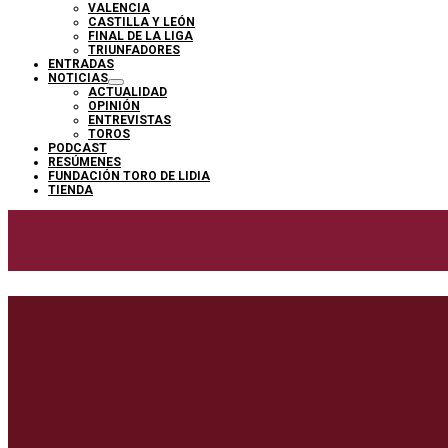
VALENCIA
CASTILLA Y LEÓN
FINAL DE LA LIGA
TRIUNFADORES
ENTRADAS
NOTICIAS
ACTUALIDAD
OPINIÓN
ENTREVISTAS
TOROS
PODCAST
RESÚMENES
FUNDACIÓN TORO DE LIDIA
TIENDA