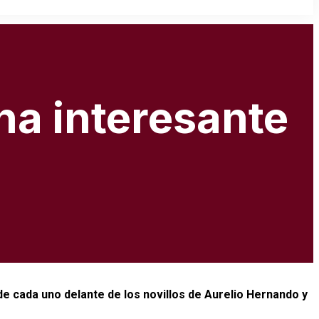
na interesante
de cada uno delante de los novillos de Aurelio Hernando y