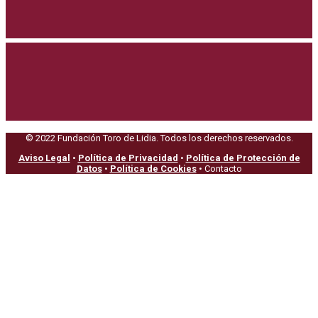
© 2022 Fundación Toro de Lidia. Todos los derechos reservados.
Aviso Legal
•
Política de Privacidad
•
Política de Protección de
Datos
•
Política de Cookies
• Contacto