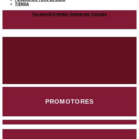
TIENDA
Facebook
X-twitter
Instagram
Youtube
PROMOTORES