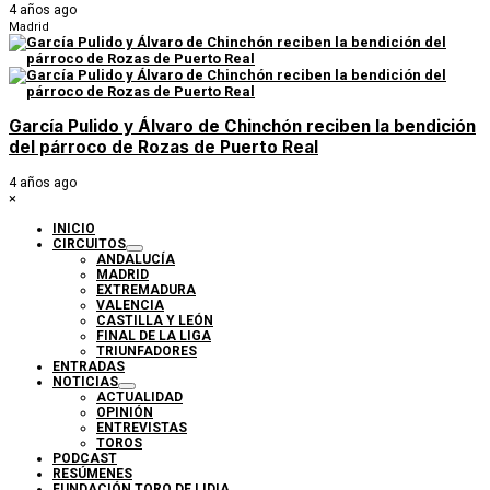
4 años ago
Madrid
García Pulido y Álvaro de Chinchón reciben la bendición
del párroco de Rozas de Puerto Real
4 años ago
×
INICIO
CIRCUITOS
ANDALUCÍA
MADRID
EXTREMADURA
VALENCIA
CASTILLA Y LEÓN
FINAL DE LA LIGA
TRIUNFADORES
ENTRADAS
NOTICIAS
ACTUALIDAD
OPINIÓN
ENTREVISTAS
TOROS
PODCAST
RESÚMENES
FUNDACIÓN TORO DE LIDIA