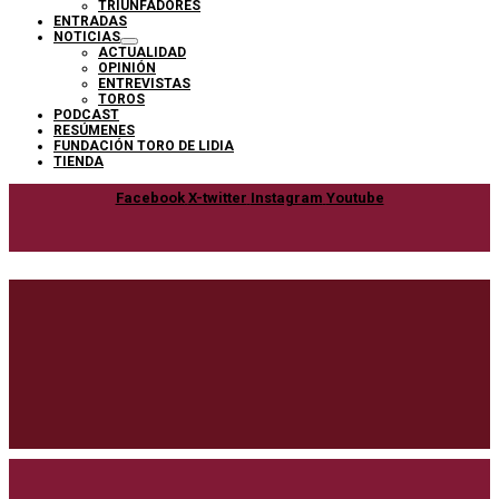
TRIUNFADORES
ENTRADAS
NOTICIAS
ACTUALIDAD
OPINIÓN
ENTREVISTAS
TOROS
PODCAST
RESÚMENES
FUNDACIÓN TORO DE LIDIA
TIENDA
Facebook
X-twitter
Instagram
Youtube