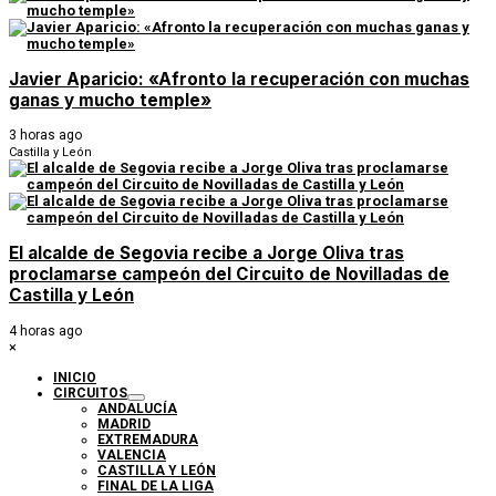
Javier Aparicio: «Afronto la recuperación con muchas
ganas y mucho temple»
3 horas ago
Castilla y León
El alcalde de Segovia recibe a Jorge Oliva tras
proclamarse campeón del Circuito de Novilladas de
Castilla y León
4 horas ago
×
INICIO
CIRCUITOS
ANDALUCÍA
MADRID
EXTREMADURA
VALENCIA
CASTILLA Y LEÓN
FINAL DE LA LIGA