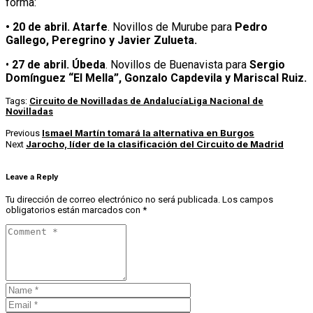
forma:
• 20 de abril. Atarfe
. Novillos de Murube para
Pedro
Gallego, Peregrino y Javier Zulueta.
•
27 de abril.
Úbeda
. Novillos de Buenavista para
Sergio
Domínguez “El Mella”, Gonzalo Capdevila y Mariscal Ruiz.
Tags:
Circuito de Novilladas de Andalucía
Liga Nacional de
Novilladas
Ismael Martín tomará la alternativa en Burgos
Previous
Jarocho, líder de la clasificación del Circuito de Madrid
Next
Leave a Reply
Tu dirección de correo electrónico no será publicada.
Los campos
obligatorios están marcados con
*