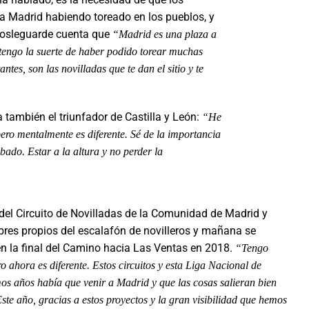
a a Madrid habiendo toreado en los pueblos, y
Diosleguarde cuenta que
“Madrid es una plaza a
tengo la suerte de haber podido torear muchas
tes, son las novilladas que te dan el sitio y te
a también el triunfador de Castilla y León:
“He
ero mentalmente es diferente. Sé de la importancia
bado. Estar a la altura y no perder la
r del Circuito de Novilladas de la Comunidad de Madrid y
mbres propios del escalafón de novilleros y mañana se
en la final del Camino hacia Las Ventas en 2018.
“Tengo
 ahora es diferente. Estos circuitos y esta Liga Nacional de
mos años había que venir a Madrid y que las cosas salieran bien
ste año, gracias a estos proyectos y la gran visibilidad que hemos