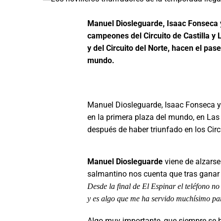
Manuel Diosleguarde, Isaac Fonseca y
campeones del Circuito de Castilla y 
y del Circuito del Norte, hacen el pas
mundo.
Manuel Diosleguarde, Isaac Fonseca y
en la primera plaza del mundo, en Las
después de haber triunfado en los Circ
Manuel Diosleguarde
viene de alzarse
salmantino nos cuenta que tras ganar e
Desde la final de El Espinar el teléfono n
y es algo que me ha servido muchísimo pa
Algo muy importante, que siempre se h