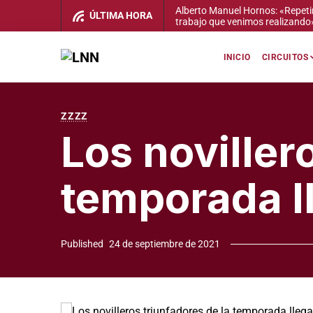
ÚLTIMA HORA
Marco Polope: «Busco que el púb
INICIO
CIRCUITOS
ZZZZ
Los noviller
temporada l
Published
24 de septiembre de 2021