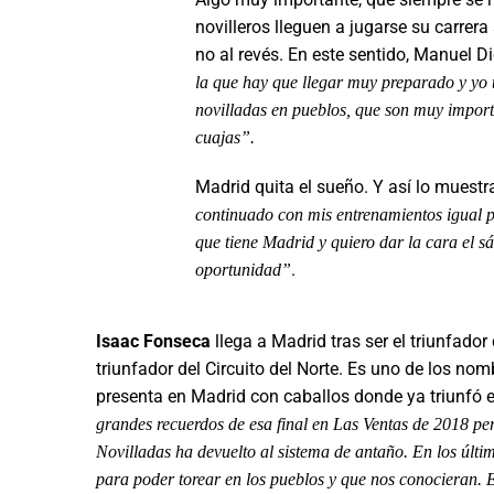
novilleros lleguen a jugarse su carrer
no al revés. En este sentido, Manuel 
la que hay que llegar muy preparado y yo 
novilladas en pueblos, que son muy importan
cuajas”.
Madrid quita el sueño. Y así lo muestr
continuado con mis entrenamientos igual p
que tiene Madrid y quiero dar la cara el sá
.
oportunidad”
Isaac Fonseca
llega a Madrid tras ser el triunfado
triunfador del Circuito del Norte. Es uno de los no
presenta en Madrid con caballos donde ya triunfó 
grandes recuerdos de esa final en Las Ventas de 2018 pero
Novilladas ha devuelto al sistema de antaño. En los últi
para poder torear en los pueblos y que nos conocieran. E