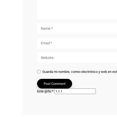
Guarda mi nombre, correo electrónico y web en es
Este @ño
*