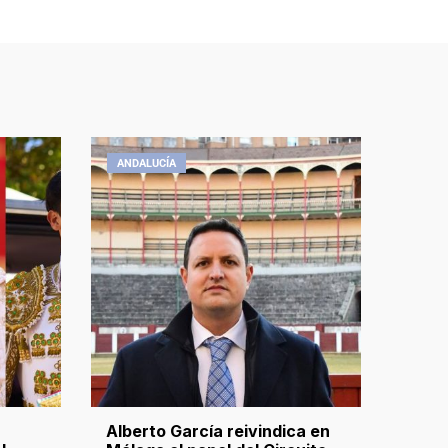
ANDALUCÍA
Alberto García reivindica en