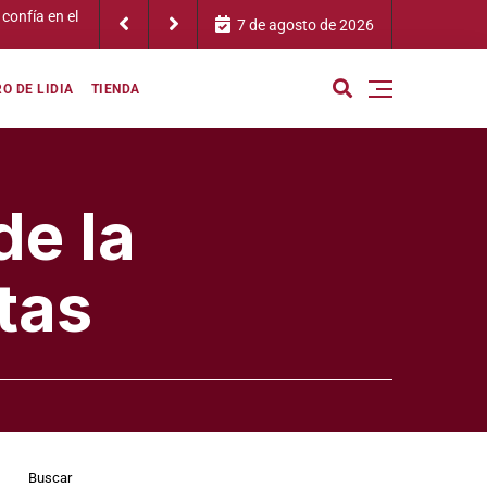
7 de agosto de 2026
O DE LIDIA
TIENDA
de la
tas
Buscar