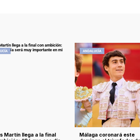
UCÍA
ANDALUCÍA
 Martín llega a la final
Málaga coronará este