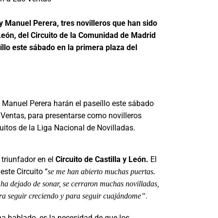
 Manuel Perera, tres novilleros que han sido
León, del Circuito de la Comunidad de Madrid
eíllo este sábado en la primera plaza del
 Manuel Perera harán el paseíllo este sábado
 Ventas, para presentarse como novilleros
uitos de la Liga Nacional de Novilladas.
 triunfador en el
Circuito de Castilla y León.
El
ste Circuito “
se me han abierto muchas puertas.
o ha dejado de sonar, se cerraron muchas novilladas,
.
ra seguir creciendo y para seguir cuajándome”
a hablado, es la necesidad de que los