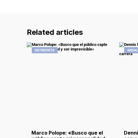
Related articles
ENTREVISTA
ANDAL
Marco Polope: «Busco que el
Dennis