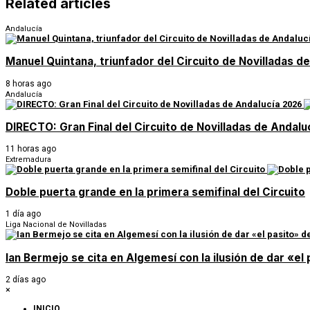
Related articles
Andalucía
Manuel Quintana, triunfador del Circuito de Novilladas 
8 horas ago
Andalucía
DIRECTO: Gran Final del Circuito de Novilladas de Andal
11 horas ago
Extremadura
Doble puerta grande en la primera semifinal del Circuito
1 día ago
Liga Nacional de Novilladas
Ian Bermejo se cita en Algemesí con la ilusión de dar «el p
2 días ago
×
INICIO