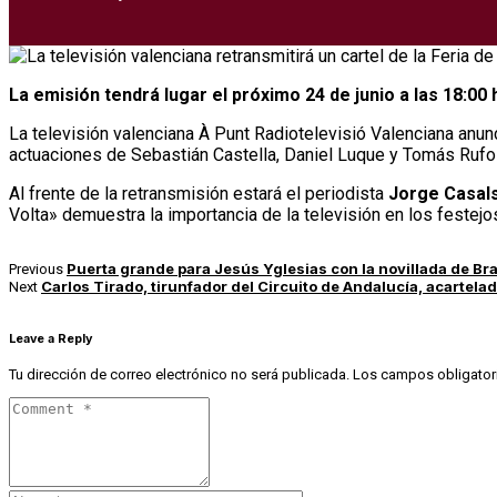
La emisión tendrá lugar el próximo 24 de junio a las 18:0
La televisión valenciana À Punt Radiotelevisió Valenciana anunci
actuaciones de Sebastián Castella, Daniel Luque y Tomás Rufo 
Al frente de la retransmisión estará el periodista
Jorge Casal
Volta» demuestra la importancia de la televisión en los festejos
Puerta grande para Jesús Yglesias con la novillada de B
Previous
Carlos Tirado, tirunfador del Circuito de Andalucía, acartela
Next
Leave a Reply
Tu dirección de correo electrónico no será publicada.
Los campos obligator