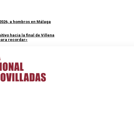
 2026, a hombros en Málaga
tivo hacia la final de Villena
 para recordar»