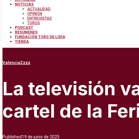
NOTICIAS
ACTUALIDAD
OPINIÓN
ENTREVISTAS
TOROS
PODCAST
RESÚMENES
FUNDACIÓN TORO DE LIDIA
TIENDA
Valencia
Zzzz
La televisión v
cartel de la Fe
Published
19 de junio de 2025