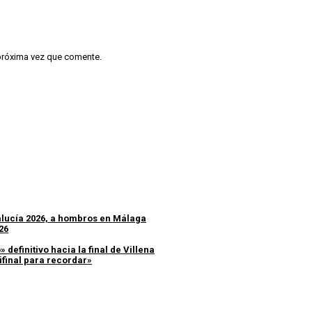
 próxima vez que comente.
dalucía 2026, a hombros en Málaga
26
 definitivo hacia la final de Villena
ifinal para recordar»