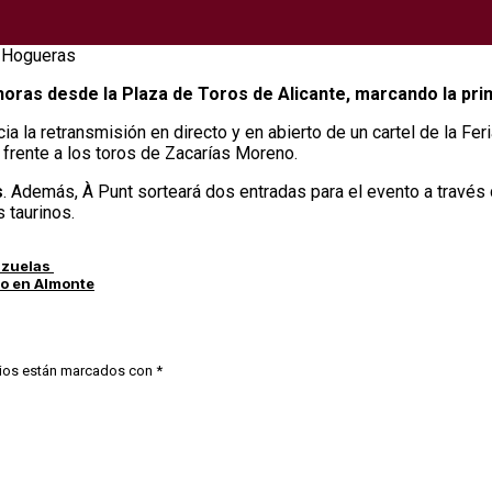
0 horas desde la Plaza de Toros de Alicante, marcando la pr
a la retransmisión en directo y en abierto de un cartel de la Feri
frente a los toros de Zacarías Moreno.
s
. Además, À Punt sorteará dos entradas para el evento a través
 taurinos.
razuelas
do en Almonte
ios están marcados con
*