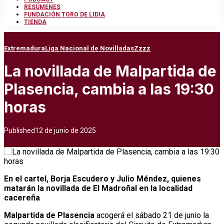
RESÚMENES
FUNDACIÓN TORO DE LIDIA
TIENDA
Extremadura
Liga Nacional de Novilladas
Zzzz
La novillada de Malpartida de
Plasencia, cambia a las 19:30
horas
Published
12 de junio de 2025
En el cartel, Borja Escudero y Julio Méndez, quienes
matarán la novillada de El Madroñal en la localidad
cacereña
Malpartida de Plasencia
acogerá el sábado 21 de junio la