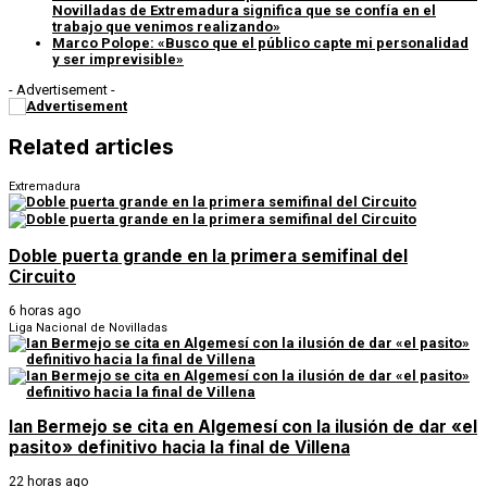
Novilladas de Extremadura significa que se confía en el
trabajo que venimos realizando»
Marco Polope: «Busco que el público capte mi personalidad
y ser imprevisible»
- Advertisement -
Related articles
Extremadura
Doble puerta grande en la primera semifinal del
Circuito
6 horas ago
Liga Nacional de Novilladas
Ian Bermejo se cita en Algemesí con la ilusión de dar «el
pasito» definitivo hacia la final de Villena
22 horas ago