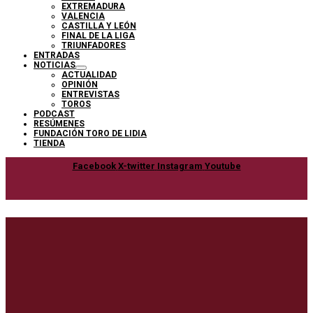
EXTREMADURA
VALENCIA
CASTILLA Y LEÓN
FINAL DE LA LIGA
TRIUNFADORES
ENTRADAS
NOTICIAS
ACTUALIDAD
OPINIÓN
ENTREVISTAS
TOROS
PODCAST
RESÚMENES
FUNDACIÓN TORO DE LIDIA
TIENDA
Facebook
X-twitter
Instagram
Youtube