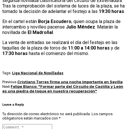
segunda novillada clasificatoria del Circuito de Extremadura.
Tras la comprobación del sistema de luces de la plaza, se ha
tomado la decisión de adelantar el festejo a las
19:30 horas
.
En el cartel están
Borja Escudero
, quien ocupa la plaza de
intercambio y novilleo pacense
Julio Méndez
. Matarán la
novillada de
El Madroñal
.
La venta de entradas se realizará el día del festejo en las
taquillas de la plaza de toros de
11:00 a 14:00 horas
y de
17:30 horas
hasta el comienzo del mismo.
Tags:
Liga Nacional de Novilladas
Cristiano Torres firma una noche importante en Sevilla
Previous
Felipe Blanco: "Formar parte del Circuito de Castilla y León
Next
es una piedra de toque en nuestra recuperación"
Leave a Reply
Tu dirección de correo electrónico no será publicada.
Los campos
obligatorios están marcados con
*