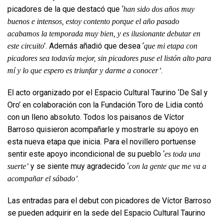
picadores de la que destacó que ‘
han sido dos años muy
buenos e intensos, estoy contento porque el año pasado
acabamos la temporada muy bien, y es ilusionante debutar en
’. Además añadió que desea ‘
este circuito
que mi etapa con
picadores sea todavía mejor, sin picadores puse el listón alto para
.
mí y lo que espero es triunfar y darme a conocer’
El acto organizado por el Espacio Cultural Taurino ‘De Sal y
Oro’ en colaboración con la Fundación Toro de Lidia contó
con un lleno absoluto. Todos los paisanos de Víctor
Barroso quisieron acompañarle y mostrarle su apoyo en
esta nueva etapa que inicia. Para el novillero portuense
sentir este apoyo incondicional de su pueblo ‘
es toda una
y se siente muy agradecido ‘
suerte’
con la gente que me va a
.
acompañar el sábado’
Las entradas para el debut con picadores de Víctor Barroso
se pueden adquirir en la sede del Espacio Cultural Taurino