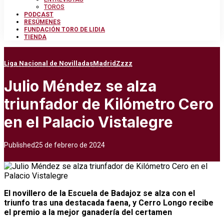
TOROS
PODCAST
RESÚMENES
FUNDACIÓN TORO DE LIDIA
TIENDA
Liga Nacional de Novilladas
Madrid
Zzzz
Julio Méndez se alza
triunfador de Kilómetro Cero
en el Palacio Vistalegre
Published
25 de febrero de 2024
El novillero de la Escuela de Badajoz se alza con el
triunfo tras una destacada faena, y Cerro Longo recibe
el premio a la mejor ganadería del certamen