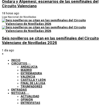
Ondara y Algemesí, escenarios de las semifinales del
Circuito Valenciano
18 horas ago
Liga Nacional de Novilladas
Seis novilleros se citan en las semifinales del Circuito
Valenciano de Novilladas 2026
1 día ago
×
INICIO
CIRCUITOS
ANDALUCÍA
MADRID
EXTREMADURA
VALENCIA
CASTILLA Y LEÓN
FINAL DE LA LIGA
TRIUNFADORES
ENTRADAS
NOTICIAS
ACTUALIDAD
OPINIÓN
ENTREVISTAS