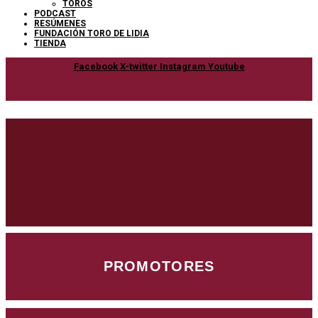
TOROS
PODCAST
RESÚMENES
FUNDACIÓN TORO DE LIDIA
TIENDA
Facebook
X-twitter
Instagram
Youtube
PROMOTORES