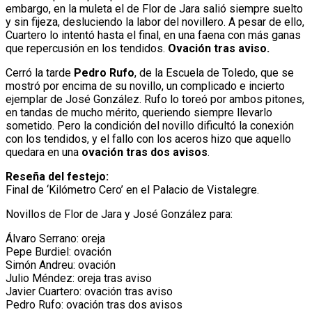
embargo, en la muleta el de Flor de Jara salió siempre suelto
y sin fijeza, desluciendo la labor del novillero. A pesar de ello,
Cuartero lo intentó hasta el final, en una faena con más ganas
que repercusión en los tendidos.
Ovación tras aviso.
Cerró la tarde
Pedro Rufo
, de la Escuela de Toledo, que se
mostró por encima de su novillo, un complicado e incierto
ejemplar de José González. Rufo lo toreó por ambos pitones,
en tandas de mucho mérito, queriendo siempre llevarlo
sometido. Pero la condición del novillo dificultó la conexión
con los tendidos, y el fallo con los aceros hizo que aquello
quedara en una
ovación tras dos avisos
.
Reseña del festejo:
Final de ‘Kilómetro Cero’ en el Palacio de Vistalegre.
Novillos de Flor de Jara y José González para:
Álvaro Serrano: oreja
Pepe Burdiel: ovación
Simón Andreu: ovación
Julio Méndez: oreja tras aviso
Javier Cuartero: ovación tras aviso
Pedro Rufo: ovación tras dos avisos