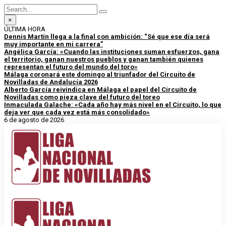
×
ÚLTIMA HORA
Dennis Martín llega a la final con ambición: “Sé que ese día será
muy importante en mi carrera”
Angélica García: «Cuando las instituciones suman esfuerzos, gana
el territorio, ganan nuestros pueblos y ganan también quienes
representan el futuro del mundo del toro»
Málaga coronará este domingo al triunfador del Circuito de
Novilladas de Andalucía 2026
Alberto García reivindica en Málaga el papel del Circuito de
Novilladas como pieza clave del futuro del toreo
Inmaculada Galache: «Cada año hay más nivel en el Circuito, lo que
deja ver que cada vez está más consolidado»
6 de agosto de 2026