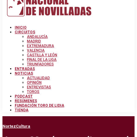
INICIO
CIRCUITOS
ANDALUCÍA
MADRID
EXTREMADURA
VALENCIA
CASTILLA Y LEÓN
FINAL DE LA LIGA
TRIUNFADORES
ENTRADAS
NOTICIAS
ACTUALIDAD
OPINIÓN
ENTREVISTAS
TOROS
PODCAST
RESÚMENES
FUNDACIÓN TORO DE LIDIA
TIENDA
Norte
zCultura