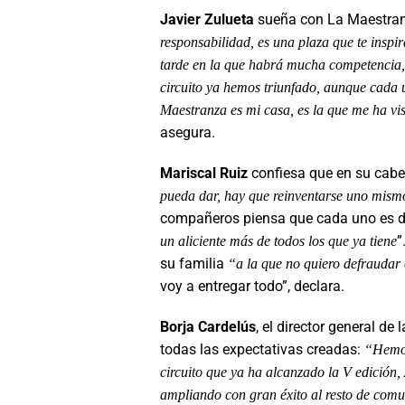
Javier Zulueta
sueña con La Maestran
responsabilidad, es una plaza que te inspir
tarde en la que habrá mucha competencia,
circuito ya hemos triunfado, aunque cada 
Maestranza es mi casa, es la que me ha vi
asegura.
Mariscal Ruiz
confiesa que en su cab
pueda dar, hay que reinventarse uno mism
compañeros piensa que cada uno es di
”
un aliciente más de todos los que ya tiene
su familia
“a la que no quiero defraudar
voy a entregar todo”, declara.
Borja Cardelús
, el director general d
todas las expectativas creadas:
“Hemos
circuito que ya ha alcanzado la V edición,
ampliando con gran éxito al resto de co