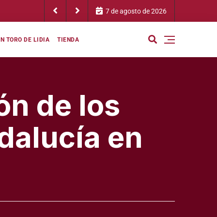
e confía en el
7 de agosto de 2026
N TORO DE LIDIA
TIENDA
ón de los
ndalucía en