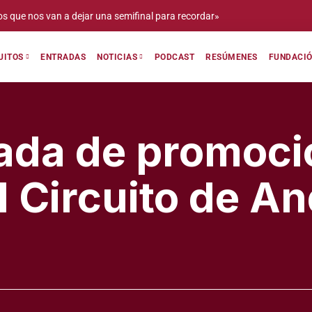
r un año más en el Circuito de Novilladas de Extremadura significa que s
do»
ENTRADAS
PODCAST
RESÚMENES
FUNDACIÓ
UITOS
NOTICIAS
nada de promoci
el Circuito de A