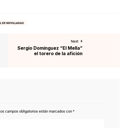
L DE NOVILLADAS
Next
Sergio Domínguez “El Mella”
el torero de la afición
Los campos obligatorios están marcados con
*