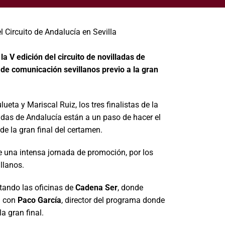
 la V edición del circuito de novilladas de
 de comunicación sevillanos previo a la gran
ueta y Mariscal Ruiz, los tres finalistas de la
ladas de Andalucía están a un paso de hacer el
de la gran final del certamen.
de una intensa jornada de promoción, por los
llanos.
ando las oficinas de
Cadena Ser
, donde
”
con
Paco García
, director del programa donde
a gran final.